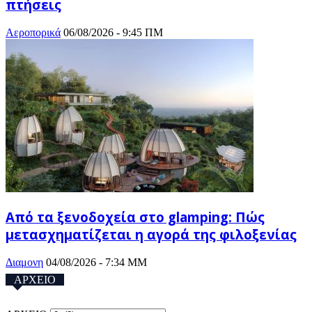
πτήσεις
Αεροπορικά
06/08/2026 - 9:45 ΠΜ
Από τα ξενοδοχεία στο glamping: Πώς
μετασχηματίζεται η αγορά της φιλοξενίας
Διαμονη
04/08/2026 - 7:34 ΜΜ
ΑΡΧΕΙΟ