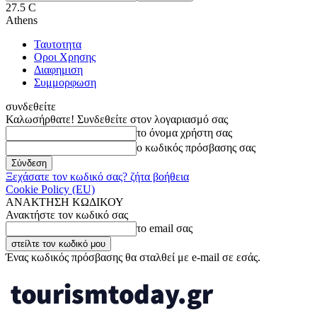
27.5
C
Athens
Ταυτοτητα
Οροι Χρησης
Διαφημιση
Συμμορφωση
συνδεθείτε
Καλωσήρθατε! Συνδεθείτε στον λογαριασμό σας
το όνομα χρήστη σας
ο κωδικός πρόσβασης σας
Ξεχάσατε τον κωδικό σας? ζήτα βοήθεια
Cookie Policy (EU)
ΑΝΑΚΤΗΣΗ ΚΩΔΙΚΟΥ
Ανακτήστε τον κωδικό σας
το email σας
Ένας κωδικός πρόσβασης θα σταλθεί με e-mail σε εσάς.