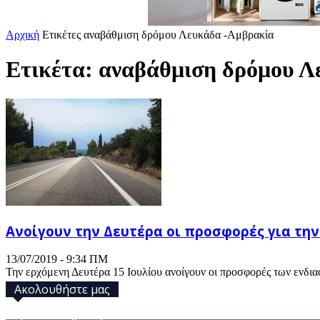
Αρχική
Ετικέτες
αναβάθμιση δρόμου Λευκάδα -Αμβρακία
Ετικέτα: αναβάθμιση δρόμου 
Ανοίγουν την Δευτέρα οι προσφορές για τη
13/07/2019 - 9:34 ΠΜ
Την ερχόμενη Δευτέρα 15 Ιουλίου ανοίγουν οι προσφορές των ενδια
Ακολουθήστε μας
32,793
Υποστηρικτές