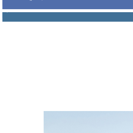
1,914
Ακόλουθοι