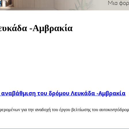
Λευκάδα -Αμβρακία
ν αναβάθμιση του δρόμου Λευκάδα -Αμβρακία
φερομένων για την αναδοχή του έργου βελτίωσης του αυτοκινητόδρομ