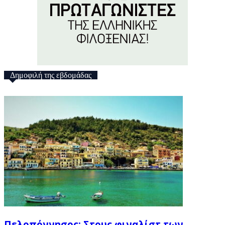
Δημοφιλή της εβδομάδας
Πελοπόννησος: Στους φιναλίστ των