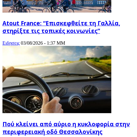
Atout France: “Επισκεφθείτε τη Γαλλία,
στηρίξτε τις τοπικές κοινωνίες”
Ειδησεις
03/08/2026 - 1:37 ΜΜ
Πού κλείνει από αύριο η κυκλοφορία στην
περιφερειακή οδό Θεσσαλονίκης