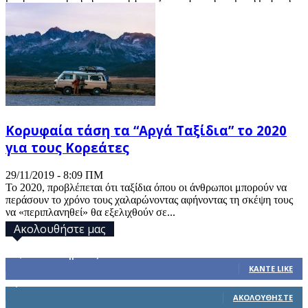
Κορυφαία τάση τα “Αργά Ταξίδια” το 2020
για τους Κορεάτες
29/11/2019 - 8:09 ΠΜ
Το 2020, προβλέπεται ότι ταξίδια όπου οι άνθρωποι μπορούν να
περάσουν το χρόνο τους χαλαρώνοντας αφήνοντας τη σκέψη τους
να «περιπλανηθεί» θα εξελιχθούν σε...
Ακολουθήστε μας
32,793
Υποστηρικτές
ΚΆΝΤΕ LIKE
1,914
Ακόλουθοι
ΑΚΟΛΟΥΘΉΣΤΕ