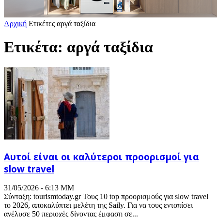
Αρχική
Ετικέτες
αργά ταξίδια
Ετικέτα: αργά ταξίδια
Αυτοί είναι οι καλύτεροι προορισμοί για
slow travel
31/05/2026 - 6:13 ΜΜ
Σύνταξη: tourismtoday.gr Τους 10 top προορισμούς για slow travel
το 2026, αποκαλύπτει μελέτη της Saily. Για να τους εντοπίσει
ανέλυσε 50 περιοχές δίνοντας έμφαση σε...