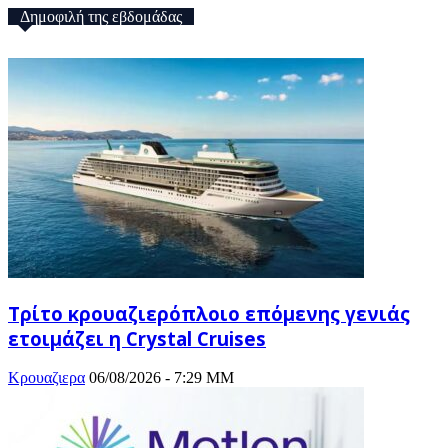
Δημοφιλή της εβδομάδας
Τρίτο κρουαζιερόπλοιο επόμενης γενιάς
ετοιμάζει η Crystal Cruises
Κρουαζιερα
06/08/2026 - 7:29 ΜΜ