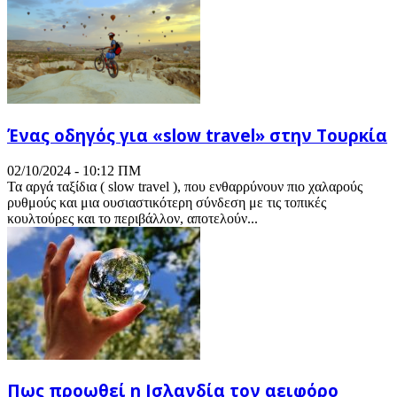
Ένας οδηγός για «slow travel» στην Τουρκία
02/10/2024 - 10:12 ΠΜ
Τα αργά ταξίδια ( slow travel ), που ενθαρρύνουν πιο χαλαρούς
ρυθμούς και μια ουσιαστικότερη σύνδεση με τις τοπικές
κουλτούρες και το περιβάλλον, αποτελούν...
Πως προωθεί η Ισλανδία τον αειφόρο