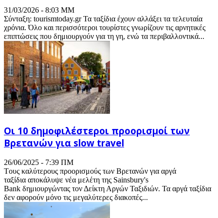
31/03/2026 - 8:03 ΜΜ
Σύνταξη: tourismtoday.gr Τα ταξίδια έχουν αλλάξει τα τελευταία
χρόνια. Όλο και περισσότεροι τουρίστες γνωρίζουν τις αρνητικές
επιπτώσεις που δημιουργούν για τη γη, ενώ τα περιβαλλοντικά...
Οι 10 δημοφιλέστεροι προορισμοί των
Βρετανών για slow travel
26/06/2025 - 7:39 ΠΜ
Tους καλύτερους προορισμούς των Βρετανών για αργά
ταξίδια αποκάλυψε νέα μελέτη της Sainsbury's
Bank δημιουργώντας τον Δείκτη Αργών Ταξιδιών. Τα αργά ταξίδια
δεν αφορούν μόνο τις μεγαλύτερες διακοπές...