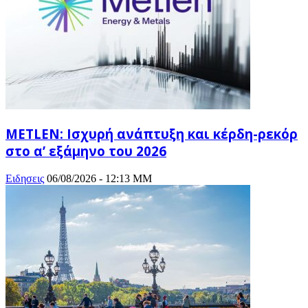
METLEN: Ισχυρή ανάπτυξη και κέρδη-ρεκόρ
στο α’ εξάμηνο του 2026
Ειδησεις
06/08/2026 - 12:13 ΜΜ