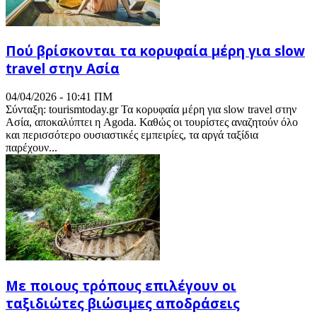
Πού βρίσκονται τα κορυφαία μέρη για slow
travel στην Ασία
04/04/2026 - 10:41 ΠΜ
Σύνταξη: tourismtoday.gr Τα κορυφαία μέρη για slow travel στην
Ασία, αποκαλύπτει η Agoda. Καθώς οι τουρίστες αναζητούν όλο
και περισσότερο ουσιαστικές εμπειρίες, τα αργά ταξίδια
παρέχουν...
Με ποιους τρόπους επιλέγουν οι
ταξιδιώτες βιώσιμες αποδράσεις