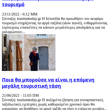
τουρισμό
23/11/2022 - 6:12 ΜΜ
Σύνταξη: tourismtoday.gr Η Ισλανδία θα προωθήσει τον αειφόρο
τουρισμό στηρίζοντας τα αργά ταξίδια (slow travel), ενθαρρύνοντας
λιγότερους επισκέπτες να κάνουν μεγαλύτερες αποδράσεις και να
χαλαρώσουν...
Ποια θα μπορούσε να είναι η επόμενη
μεγάλη τουριστική τάση
21/06/2021 - 11:03 ΠΜ
Σύνταξη: tourismtoday.gr Η αυξημένη ζήτηση για συναρπαστικές
ταξιδιωτικές εμπειρίες χωρίς καθορισμένο χρονικό όριο θα
μπορούσε να βοηθήσει το αργό ταξίδι να γίνει η επόμενη μεγάλη...