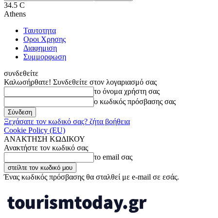
34.5
C
Athens
Ταυτοτητα
Οροι Χρησης
Διαφημιση
Συμμορφωση
συνδεθείτε
Καλωσήρθατε! Συνδεθείτε στον λογαριασμό σας
το όνομα χρήστη σας
ο κωδικός πρόσβασης σας
Ξεχάσατε τον κωδικό σας? ζήτα βοήθεια
Cookie Policy (EU)
ΑΝΑΚΤΗΣΗ ΚΩΔΙΚΟΥ
Ανακτήστε τον κωδικό σας
το email σας
Ένας κωδικός πρόσβασης θα σταλθεί με e-mail σε εσάς.