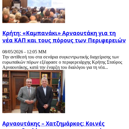
Κρήτη: «Καμπανάκι» Αρναουτάκη για τη
νέα ΚΑΠ και τους πόρους των Περιφερειών
08/05/2026 - 12:05 ΜΜ
Την αντίθεσή του στα σενάρια συγκεντρωτικής διαχείρισης των
ευρωπαϊκών πόρων εξέφρασε ο περιφερειάρχης Κρήτης Σταύρος
Αρναουτάκης, κατά την έναρξη του διαλόγου για τη νέα...
Αρναουτάκης – Χατζημάρκος: Κοινές