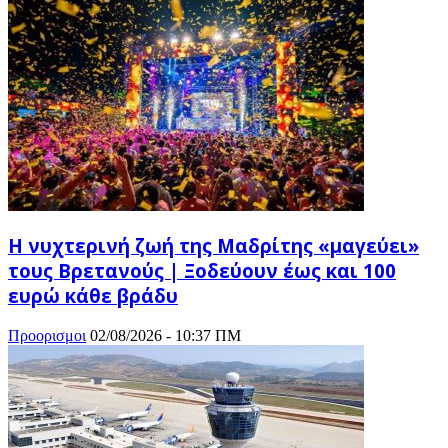
Η νυχτερινή ζωή της Μαδρίτης «μαγεύει»
τους Βρετανούς | Ξοδεύουν έως και 100
ευρώ κάθε βράδυ
Προορισμοι
02/08/2026 - 10:37 ΠΜ