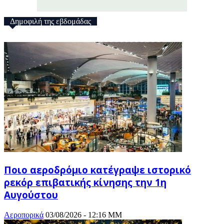
Δημοφιλή της εβδομάδας
Ποιο αεροδρόμιο κατέγραψε ιστορικό
ρεκόρ επιβατικής κίνησης την 1η
Αυγούστου
Αεροπορικά
03/08/2026 - 12:16 ΜΜ