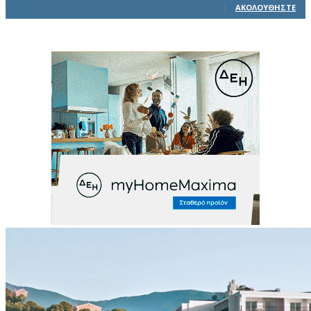
ΑΚΟΛΟΥΘΉΣΤΕ