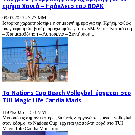
τμήμα Χανιά – Ηράκλειο του ΒΟΑΚ
09/05/2025 - 3:23 ΜΜ
Ιστορική χαρακτηρίστηκε η σημερινή ημέρα για την Κρήτη, καθώς
υπεγράφη η σύμβαση παραχώρησης για την «Μελέτη – Κατασκευή
– Χρηματοδότηση – Λειτουργία – Συντήρηση...
Το Nations Cup Beach Volleyball έρχεται στο
TUI Magic Life Candia Maris
11/04/2025 - 1:53 ΜΜ
Μια από τις σημαντικότερες διεθνείς διοργανώσεις beach volleyball
στον κόσμο, το Nations Cup, έρχεται για πρώτη φορά στο TUI
Magic Life Candia Maris του...