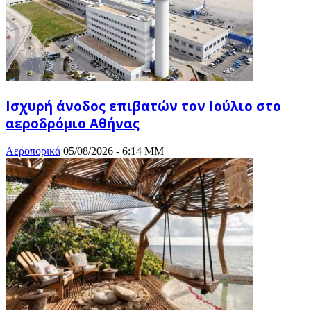
Ισχυρή άνοδος επιβατών τον Ιούλιο στο
αεροδρόμιο Αθήνας
Αεροπορικά
05/08/2026 - 6:14 ΜΜ