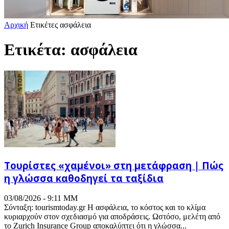
Αρχική
Ετικέτες
ασφάλεια
Ετικέτα: ασφάλεια
Τουρίστες «χαμένοι» στη μετάφραση | Πώς
η γλώσσα καθοδηγεί τα ταξίδια
03/08/2026 - 9:11 ΜΜ
Σύνταξη: tourismtoday.gr Η ασφάλεια, το κόστος και το κλίμα
κυριαρχούν στον σχεδιασμό για αποδράσεις. Ωστόσο, μελέτη από
το Zurich Insurance Group αποκαλύπτει ότι η γλώσσα...