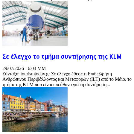
Σε έλεγχο το τμήμα συντήρησης της KLM
29/07/2026 - 6:03 ΜΜ
Σύνταξη: tourismtoday.gr Σε έλεγχο έθεσε η Επιθεώρηση
Ανθρώπινου Περιβάλλοντος και Μεταφορών (ILT) από το Μάιο, το
τμήμα της KLM που είναι υπεύθυνο για τη συντήρηση...