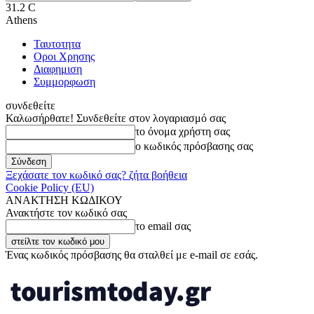
31.2
C
Athens
Ταυτοτητα
Οροι Χρησης
Διαφημιση
Συμμορφωση
συνδεθείτε
Καλωσήρθατε! Συνδεθείτε στον λογαριασμό σας
το όνομα χρήστη σας
ο κωδικός πρόσβασης σας
Ξεχάσατε τον κωδικό σας? ζήτα βοήθεια
Cookie Policy (EU)
ΑΝΑΚΤΗΣΗ ΚΩΔΙΚΟΥ
Ανακτήστε τον κωδικό σας
το email σας
Ένας κωδικός πρόσβασης θα σταλθεί με e-mail σε εσάς.