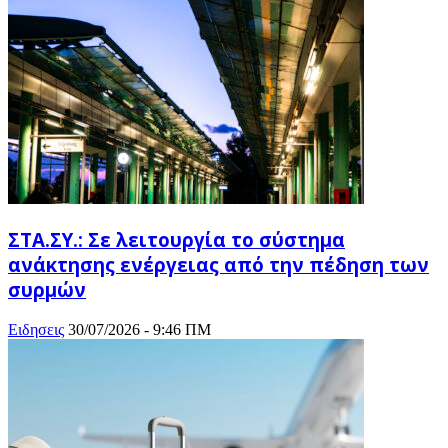
ΣΤΑ.ΣΥ.: Σε λειτουργία το σύστημα
ανάκτησης ενέργειας από την πέδηση των
συρμών
Ειδησεις
30/07/2026 - 9:46 ΠΜ