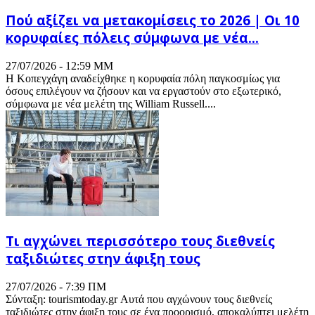
Πού αξίζει να μετακομίσεις το 2026 | Οι 10
κορυφαίες πόλεις σύμφωνα με νέα...
27/07/2026 - 12:59 ΜΜ
Η Κοπεγχάγη αναδείχθηκε η κορυφαία πόλη παγκοσμίως για
όσους επιλέγουν να ζήσουν και να εργαστούν στο εξωτερικό,
σύμφωνα με νέα μελέτη της William Russell....
Τι αγχώνει περισσότερο τους διεθνείς
ταξιδιώτες στην άφιξη τους
27/07/2026 - 7:39 ΠΜ
Σύνταξη: tourismtoday.gr Αυτά που αγχώνουν τους διεθνείς
ταξιδιώτες στην άφιξη τους σε ένα προορισμό, αποκαλύπτει μελέτη