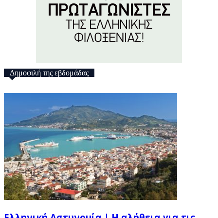
Δημοφιλή της εβδομάδας
Ελληνική Αστυνομία | Η αλήθεια για τις