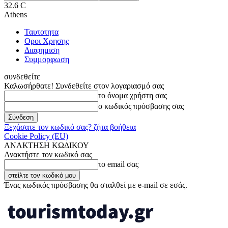
32.6
C
Athens
Ταυτοτητα
Οροι Χρησης
Διαφημιση
Συμμορφωση
συνδεθείτε
Καλωσήρθατε! Συνδεθείτε στον λογαριασμό σας
το όνομα χρήστη σας
ο κωδικός πρόσβασης σας
Ξεχάσατε τον κωδικό σας? ζήτα βοήθεια
Cookie Policy (EU)
ΑΝΑΚΤΗΣΗ ΚΩΔΙΚΟΥ
Ανακτήστε τον κωδικό σας
το email σας
Ένας κωδικός πρόσβασης θα σταλθεί με e-mail σε εσάς.