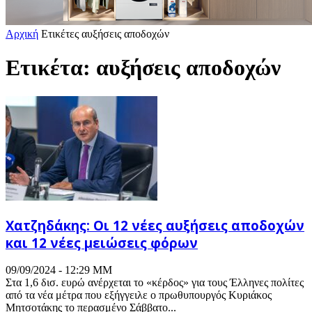
Αρχική
Ετικέτες
αυξήσεις αποδοχών
Ετικέτα: αυξήσεις αποδοχών
Χατζηδάκης: Οι 12 νέες αυξήσεις αποδοχών
και 12 νέες μειώσεις φόρων
09/09/2024 - 12:29 ΜΜ
Στα 1,6 δισ. ευρώ ανέρχεται το «κέρδος» για τους Έλληνες πολίτες
από τα νέα μέτρα που εξήγγειλε ο πρωθυπουργός Κυριάκος
Μητσοτάκης το περασμένο Σάββατο...