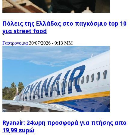
Πόλεις της Ελλάδας στο παγκόσμιο top 10
για street food
Γαστρονομια
30/07/2026 - 9:13 ΜΜ
Ryanair: 24ωρη προσφορά για πτήσης απο
19,99 ευρώ