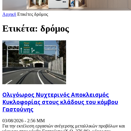
Αρχική
Ετικέτες
δρόμος
Ετικέτα: δρόμος
Ολιγόωρος Νυχτερινός Αποκλεισμός
Κυκλοφορίας στους κλάδους του κόμβου
Γαστούνης
03/08/2026 - 2:56 ΜΜ
Για την εκτέλεση εργασιών ανέγερσης μεταλλικών προβόλων και