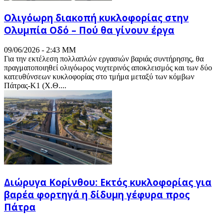
Ολιγόωρη διακοπή κυκλοφορίας στην
Ολυμπία Οδό – Πού θα γίνουν έργα
09/06/2026 - 2:43 ΜΜ
Για την εκτέλεση πολλαπλών εργασιών βαριάς συντήρησης, θα
πραγματοποιηθεί ολιγόωρος νυχτερινός αποκλεισμός και των δύο
κατευθύνσεων κυκλοφορίας στο τμήμα μεταξύ των κόμβων
Πάτρας-Κ1 (Χ.Θ....
Διώρυγα Κορίνθου: Εκτός κυκλοφορίας για
βαρέα φορτηγά η δίδυμη γέφυρα προς
Πάτρα