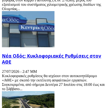
γέφυρας στον κόμβο Γαστούνης (Χ.Θ. 276,86), μέρος του
εξοπλισμού του συστήματος χιλιομετρικής χρέωσης διοδίων της
Ολυμπίας...
Νέα Οδός: Κυκλοφοριακές Ρυθμίσεις στον
ΑΘΕ
27/07/2026 - 2:47 ΜΜ
Κυκλοφοριακές ρυθμίσεις θα ισχύουν στον αυτοκινητόδρομο
«ΑΘΕ» με σκοπό την εκτέλεση ασφαλτικών εργασιών.
Συγκεκριμένα, από σήμερα Δευτέρα 27 Ιουλίου στις 18:00 έως και
το Σάββατο...