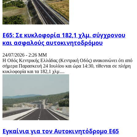
Ε65: Σε κυκλοφορία 182,1 χλμ. σύγχρονου
και ασφαλούς αυτοκινητοδρόμου
24/07/2026 - 2:26 ΜΜ
Η Οδός Κεντρικής Ελλάδας (Κεντρική Οδός) ανακοινώνει ότι από
σήμερα Παρασκευή 24 Ιουλίου και ώρα 14:30, τίθενται σε πλήρη
κυκλοφορία και τα 182,1 χλμ....
Εγκαίνια για τον Αυτοκινητόδρομο Ε65