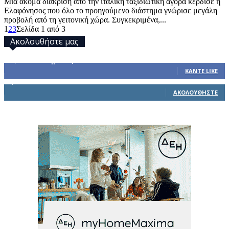
Μια ακόμα διάκριση από την ιταλική ταξιδιωτική αγορά κέρδισε η
Ελαφόνησος που όλο το προηγούμενο διάστημα γνώρισε μεγάλη
προβολή από τη γειτονική χώρα. Συγκεκριμένα,...
1
2
3
Σελίδα 1 από 3
Ακολουθήστε μας
32,793
Υποστηρικτές
ΚΆΝΤΕ LIKE
1,914
Ακόλουθοι
ΑΚΟΛΟΥΘΉΣΤΕ