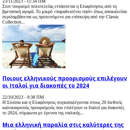
23/11/2023 - 11:34 ΠΜ
Στον τουρισμό πολυτελείας εντάσσεται η Ελαφόνησος από τη
βρετανική αγορά. Το μικρό «παραδεισένιο νησί» όπως αποκαλείται
περιλαμβάνεται ως προτεινόμενο για επίσκεψη από την Classic
Collection...
Ποιους ελληνικούς προορισμούς επιλέγουν
οι Ιταλοί για διακοπές το 2024
22/10/2023 - 9:38 ΠΜ
Η Στούπα και η Ελαφόνησος συγκαταλέγονται στους 20 διεθνείς
καλοκαιρινούς προορισμούς που επιλέγουν οι Ιταλοί για διακοπές
το 2024, σύμφωνα με έρευνα της ιταλικής...
Μια ελληνική παραλία στις καλύτερες της