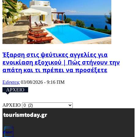
Έξαρση στις ψεύτικες αγγελίες για
ενοικίαση εξοχικού | Πώς στήνουν την
απάτη και τι πρέπει να προσέξετε
Ειδησεις
03/08/2026 - 9:16 ΠΜ
ΑΡΧΕΙΟ
ΑΡΧΕΙΟ