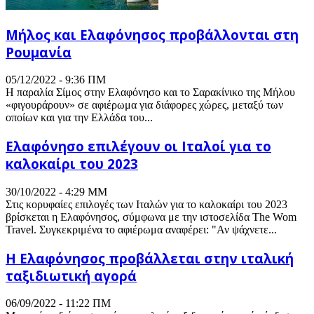
Μήλος και Ελαφόνησος προβάλλονται στη
Ρουμανία
05/12/2022 - 9:36 ΠΜ
Η παραλία Σίμος στην Ελαφόνησο και το Σαρακίνικο της Μήλου
«φιγουράρουν» σε αφιέρωμα για διάφορες χώρες, μεταξύ των
οποίων και για την Ελλάδα του...
Ελαφόνησο επιλέγουν οι Ιταλοί για το
καλοκαίρι του 2023
30/10/2022 - 4:29 ΜΜ
Στις κορυφαίες επιλογές των Ιταλών για το καλοκαίρι του 2023
βρίσκεται η Ελαφόνησος, σύμφωνα με την ιστοσελίδα The Wom
Travel. Συγκεκριμένα το αφιέρωμα αναφέρει: "Αν ψάχνετε...
Η Ελαφόνησος προβάλλεται στην ιταλική
ταξιδιωτική αγορά
06/09/2022 - 11:22 ΠΜ