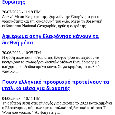
Ευρώπης
20/07/2023 - 11:18 ΠΜ
Διεθνή Μέσα Ενημέρωσης εξυμνούν την Ελαφόνησο για τη
γραφικότητα και την οικολογική του αξία. Μετά τη βρετανική
έκδοση του National Geographic, ήρθε η σειρά της...
Αφιέρωμα στην Ελαφόνησο κάνουν τα
διεθνή μέσα
30/06/2023 - 10:35 ΠΜ
Η φύση αλλά και η ιστορία της Ελαφονήσου συνεχίζουν να
κεντρίζουν το ενδιαφέρον διεθνών Μέσων Ενημέρωσης με
απήχηση σε εξειδικευμένο κοινό. Συγκεκριμένα, το ιταλικό
ναυτικό...
Ποιον ελληνικό προορισμό προτείνουν τα
ιταλικά μέσα για διακοπές
04/06/2023 - 10:11 ΠΜ
Τη δεύτερη θέση στις επιλογές για διακοπές το 2023 καταλαμβάνει
η Ελαφόνησος, σύμφωνα με το ιταλικό ταξιδιωτικό ιστότοπο The
Wom που γράφει: ‘’Αν ψάχνετε για...