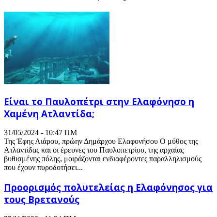
Είναι το Παυλοπέτρι στην Ελαφόνησο η
Χαμένη Ατλαντίδα;
31/05/2024 - 10:47 ΠΜ
Της Έφης Λιάρου, πρώην Δημάρχου Ελαφονήσου Ο μύθος της
Ατλαντίδας και οι έρευνες του Παυλoπετρίου, της αρχαίας
βυθισμένης πόλης, μοιράζονται ενδιαφέροντες παραλληλισμούς
που έχουν πυροδοτήσει...
Προορισμός πολυτελείας η Ελαφόνησος για
τους Βρετανούς