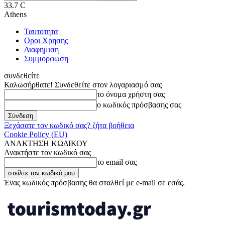
33.7
C
Athens
Ταυτοτητα
Οροι Χρησης
Διαφημιση
Συμμορφωση
συνδεθείτε
Καλωσήρθατε! Συνδεθείτε στον λογαριασμό σας
το όνομα χρήστη σας
ο κωδικός πρόσβασης σας
Ξεχάσατε τον κωδικό σας? ζήτα βοήθεια
Cookie Policy (EU)
ΑΝΑΚΤΗΣΗ ΚΩΔΙΚΟΥ
Ανακτήστε τον κωδικό σας
το email σας
Ένας κωδικός πρόσβασης θα σταλθεί με e-mail σε εσάς.