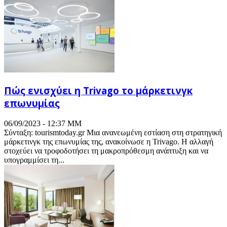
Πώς ενισχύει η Trivago το μάρκετινγκ
επωνυμίας
06/09/2023 - 12:37 ΜΜ
Σύνταξη: tourismtoday.gr Μια ανανεωμένη εστίαση στη στρατηγική
μάρκετινγκ της επωνυμίας της, ανακοίνωσε η Trivago. Η αλλαγή
στοχεύει να τροφοδοτήσει τη μακροπρόθεσμη ανάπτυξη και να
υπογραμμίσει τη...