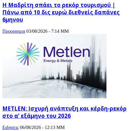
Η Μαδρίτη σπάει το ρεκόρ τουρισμού |
Πάνω από 10 δις ευρώ διεθνείς δαπάνες
6μηνου
Προορισμοι
03/08/2026 - 7:14 ΜΜ
METLEN: Ισχυρή ανάπτυξη και κέρδη-ρεκόρ
στο α’ εξάμηνο του 2026
Ειδησεις
06/08/2026 - 12:13 ΜΜ