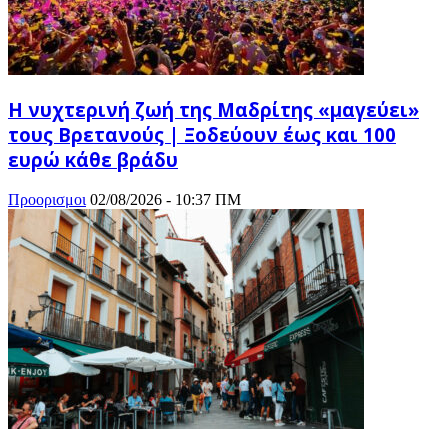
Η νυχτερινή ζωή της Μαδρίτης «μαγεύει»
τους Βρετανούς | Ξοδεύουν έως και 100
ευρώ κάθε βράδυ
Προορισμοι
02/08/2026 - 10:37 ΠΜ