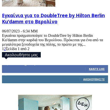
Εγκαίνια για το DoubleTree by Hilton Berlin
Ku’damm στο Βερολίνο
06/07/2023 - 6:34 ΜΜ
Εγκαίνια πραγματοποίησε το DoubleTree by Hilton Berlin
Ku'damm στην καρδιά του Βερολίνου. Πρόκειται για ένα από τα
μεγαλύτερα ξενοδοχεία της πόλης, το πρώτο με της...
1
2
Σελίδα 1 από 2
Ακολουθήστε μας
32,793
Υποστηρικτές
ΚΆΝΤΕ LIKE
1,914
Ακόλουθοι
ΑΚΟΛΟΥΘΉΣΤΕ