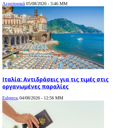
Αεροπορικά
05/08/2026 - 3:46 ΜΜ
Ιταλία: Αντιδράσεις για τις τιμές στις
οργανωμένες παραλίες
Ειδησεις
04/08/2026 - 12:56 ΜΜ