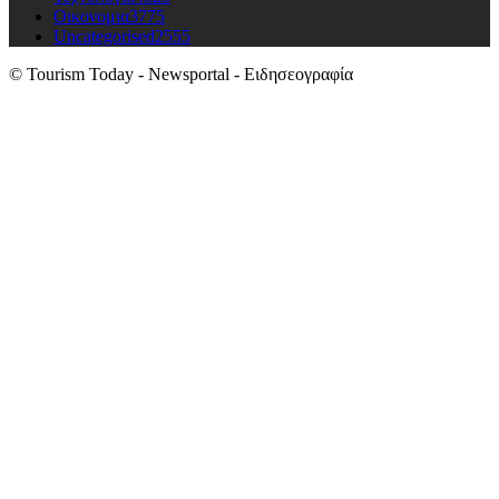
Οικονομια
3775
Uncategorised
2555
© Tourism Today - Newsportal - Ειδησεογραφία