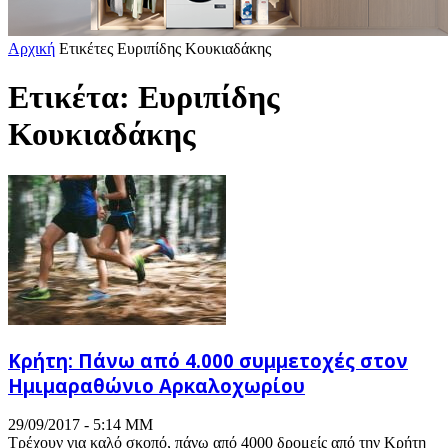
Αρχική
Ετικέτες
Ευριπίδης Κουκιαδάκης
Ετικέτα: Ευριπίδης
Κουκιαδάκης
Κρήτη: Πάνω από 4.000 συμμετοχές στον
Ημιμαραθώνιο Αρκαλοχωρίου
29/09/2017 - 5:14 ΜΜ
Τρέχουν για καλό σκοπό, πάνω από 4000 δρομείς από την Κρήτη