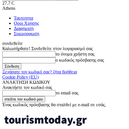
27.7
C
Athens
Ταυτοτητα
Οροι Χρησης
Διαφημιση
Συμμορφωση
συνδεθείτε
Καλωσήρθατε! Συνδεθείτε στον λογαριασμό σας
το όνομα χρήστη σας
ο κωδικός πρόσβασης σας
Ξεχάσατε τον κωδικό σας? ζήτα βοήθεια
Cookie Policy (EU)
ΑΝΑΚΤΗΣΗ ΚΩΔΙΚΟΥ
Ανακτήστε τον κωδικό σας
το email σας
Ένας κωδικός πρόσβασης θα σταλθεί με e-mail σε εσάς.