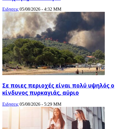
Ειδησεις
05/08/2026 - 4:32 ΜΜ
Σε ποιες περιοχές είναι πολύ υψηλός o
κίνδυνος πυρκαγιάς, αύριο
Ειδησεις
05/08/2026 - 5:29 ΜΜ