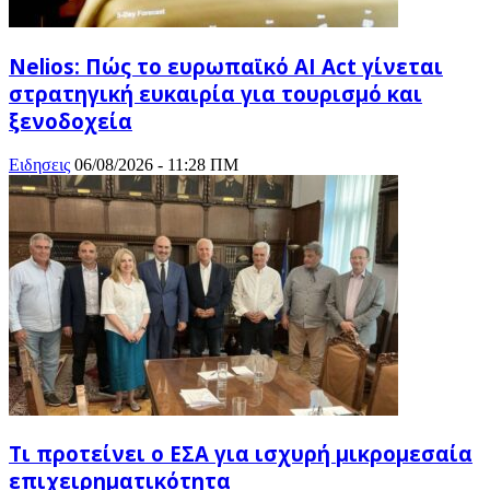
Nelios: Πώς το ευρωπαϊκό AI Act γίνεται
στρατηγική ευκαιρία για τουρισμό και
ξενοδοχεία
Ειδησεις
06/08/2026 - 11:28 ΠΜ
Τι προτείνει ο ΕΣΑ για ισχυρή μικρομεσαία
επιχειρηματικότητα