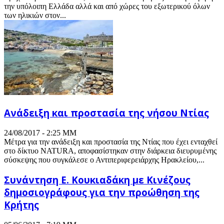
την υπόλοιπη Ελλάδα αλλά και από χώρες του εξωτερικού όλων
των ηλικιών στον...
Ανάδειξη και προστασία της νήσου Ντίας
24/08/2017 - 2:25 ΜΜ
Μέτρα για την ανάδειξη και προστασία της Ντίας που έχει ενταχθεί
στο δίκτυο NATURA, αποφασίστηκαν στην διάρκεια διευρυμένης
σύσκεψης που συγκάλεσε ο Αντιπεριφερειάρχης Ηρακλείου,...
Συνάντηση Ε. Κουκιαδάκη με Κινέζους
δημοσιογράφους για την προώθηση της
Κρήτης