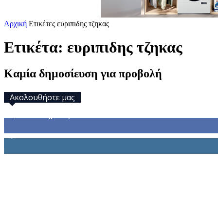
Αρχική
Ετικέτες
ευριπιδης τζηκας
Ετικέτα: ευριπιδης τζηκας
Καμία δημοσίευση για προβολή
Ακολουθήστε μας
32,793
Υποστηρικτές
1,914
Ακόλουθοι