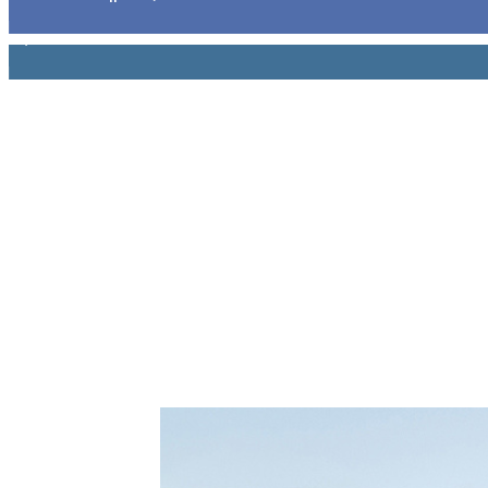
1,914
Ακόλουθοι