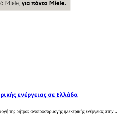
ρικής ενέργειας σε Ελλάδα
ογή της ρήτρας αναπροσαρμογής ηλεκτρικής ενέργειας στην...