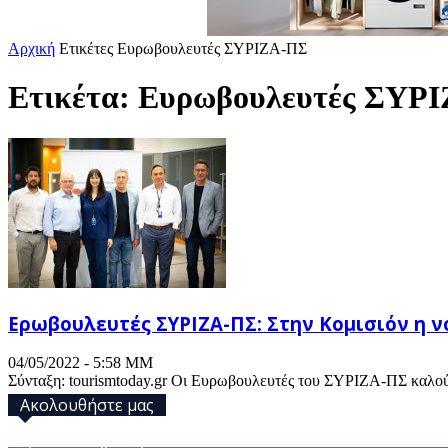
Αρχική
Ετικέτες
Ευρωβουλευτές ΣΥΡΙΖΑ-ΠΣ
Ετικέτα: Ευρωβουλευτές ΣΥΡ
Ερωβουλευτές ΣΥΡΙΖΑ-ΠΣ: Στην Κομισιόν η 
04/05/2022 - 5:58 ΜΜ
Σύνταξη: tourismtoday.gr Οι Ευρωβουλευτές του ΣΥΡΙΖΑ-ΠΣ καλούν
Ακολουθήστε μας
32,793
Υποστηρικτές