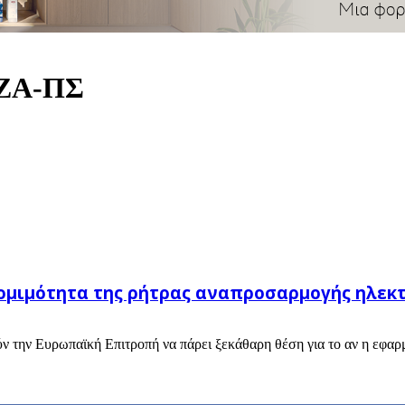
ΙΖΑ-ΠΣ
νομιμότητα της ρήτρας αναπροσαρμογής ηλεκτ
 την Ευρωπαϊκή Επιτροπή να πάρει ξεκάθαρη θέση για το αν η εφαρμ