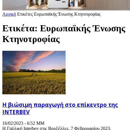
Αρχική
Ετικέτες
Ευρωπαϊκής Ένωσης Κτηνοτροφίας
Ετικέτα: Ευρωπαϊκής Ένωσης
Κτηνοτροφίας
Η βιώσιμη παραγωγή στο επίκεντρο της
INTERBEV
16/02/2023 - 6:52 ΜΜ
Η Γαλλική Interbev στις Βρυξέλλες, 7 Φεβρουαρίου 2023,