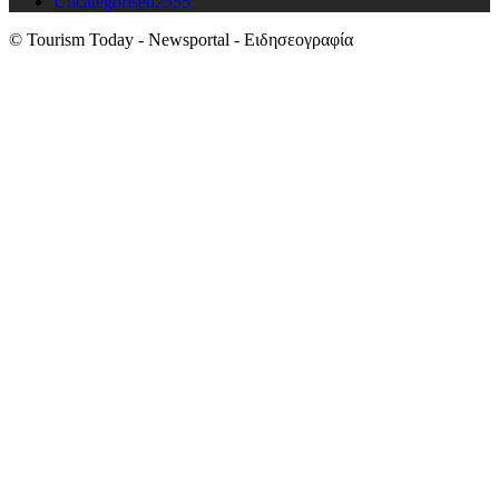
Uncategorised
2555
© Tourism Today - Newsportal - Ειδησεογραφία