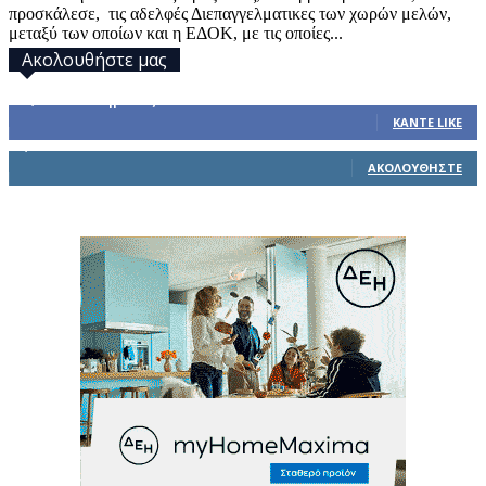
προσκάλεσε, τις αδελφές Διεπαγγελματικες των χωρών μελών,
μεταξύ των οποίων και η ΕΔΟΚ, με τις οποίες...
Ακολουθήστε μας
32,793
Υποστηρικτές
ΚΆΝΤΕ LIKE
1,914
Ακόλουθοι
ΑΚΟΛΟΥΘΉΣΤΕ