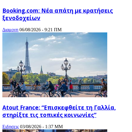
Booking.com: Νέα απάτη με κρατήσεις
ξενοδοχείων
Διαμονη
06/08/2026 - 9:21 ΠΜ
Atout France: “Επισκεφθείτε τη Γαλλία,
στηρίξτε τις τοπικές κοινωνίες”
Ειδησεις
03/08/2026 - 1:37 ΜΜ