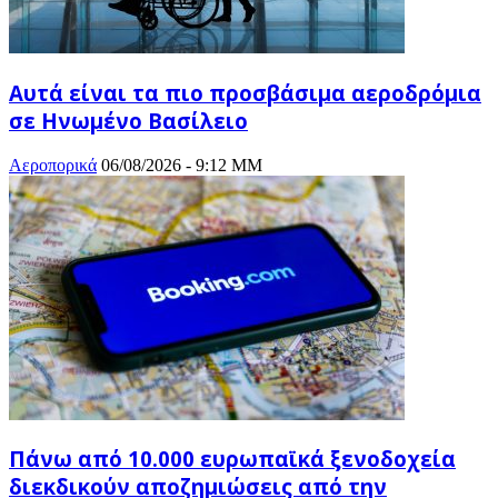
Αυτά είναι τα πιο προσβάσιμα αεροδρόμια
σε Ηνωμένο Βασίλειο
Αεροπορικά
06/08/2026 - 9:12 ΜΜ
Πάνω από 10.000 ευρωπαϊκά ξενοδοχεία
διεκδικούν αποζημιώσεις από την