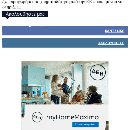
έχει προχωρήσει σε χρηματοδότηση από την ΕΕ προκειμένου να
στηρίξει...
Ακολουθήστε μας
32,793
Υποστηρικτές
ΚΆΝΤΕ LIKE
1,914
Ακόλουθοι
ΑΚΟΛΟΥΘΉΣΤΕ