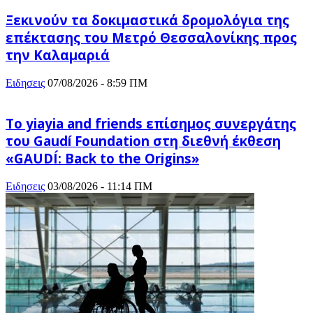
Ξεκινούν τα δοκιμαστικά δρομολόγια της
επέκτασης του Μετρό Θεσσαλονίκης προς
την Καλαμαριά
Ειδησεις
07/08/2026 - 8:59 ΠΜ
Το yiayia and friends επίσημος συνεργάτης
του Gaudí Foundation στη διεθνή έκθεση
«GAUDÍ: Back to the Origins»
Ειδησεις
03/08/2026 - 11:14 ΠΜ