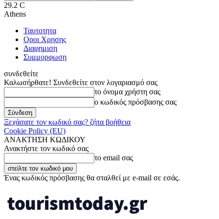
29.2
C
Athens
Ταυτοτητα
Οροι Χρησης
Διαφημιση
Συμμορφωση
συνδεθείτε
Καλωσήρθατε! Συνδεθείτε στον λογαριασμό σας
το όνομα χρήστη σας
ο κωδικός πρόσβασης σας
Ξεχάσατε τον κωδικό σας? ζήτα βοήθεια
Cookie Policy (EU)
ΑΝΑΚΤΗΣΗ ΚΩΔΙΚΟΥ
Ανακτήστε τον κωδικό σας
το email σας
Ένας κωδικός πρόσβασης θα σταλθεί με e-mail σε εσάς.