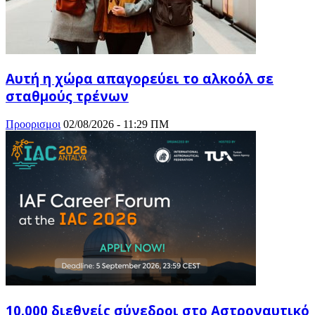
Αυτή η χώρα απαγορεύει το αλκοόλ σε
σταθμούς τρένων
Προορισμοι
02/08/2026 - 11:29 ΠΜ
10.000 διεθνείς σύνεδροι στο Αστροναυτικό