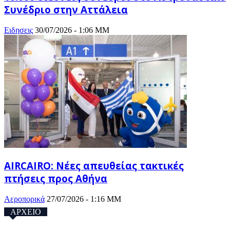
Συνέδριο στην Αττάλεια
Ειδησεις
30/07/2026 - 1:06 ΜΜ
AIRCAIRO: Νέες απευθείας τακτικές
πτήσεις προς Αθήνα
Αεροπορικά
27/07/2026 - 1:16 ΜΜ
ΑΡΧΕΙΟ