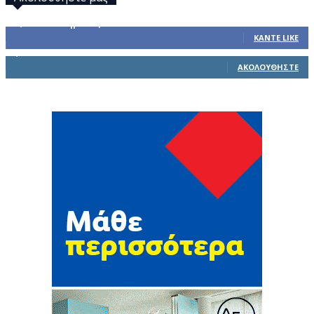
32,793
Υποστηρικτές
ΚΆΝΤΕ LIKE
1,914
Ακόλουθοι
ΑΚΟΛΟΥΘΉΣΤΕ