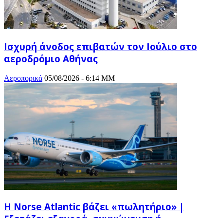
Ισχυρή άνοδος επιβατών τον Ιούλιο στο
αεροδρόμιο Αθήνας
Αεροπορικά
05/08/2026 - 6:14 ΜΜ
Η Norse Atlantic βάζει «πωλητήριο» |