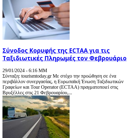
Σύνοδος Κορυφής της ECTAA για τις
Ταξιδιωτικές Πληρωμές τον Φεβρουάριο
29/01/2024 - 6:16 ΜΜ
Σύνταξη: tourismtoday.gr Με στόχο την προώθηση σε ένα
περιβάλλον συνεργασίας, η Ευρωπαϊκή Ένωση Ταξιδιωτικών
Γραφείων και Tour Operator (ECTAA) πραγματοποιεί στις
Βρυξέλλες στις 21 Φεβρουαρίου,...