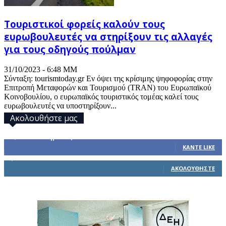
Τουριστικοί φορείς καλούν τους
ευρωβουλευτές να στηρίξουν τις αλλαγές
για τους οδηγούς πούλμαν
31/10/2023 - 6:48 ΜΜ
Σύνταξη: tourismtoday.gr Εν όψει της κρίσιμης ψηφοφορίας στην
Επιτροπή Μεταφορών και Τουρισμού (TRAN) του Ευρωπαϊκού
Κοινοβουλίου, ο ευρωπαϊκός τουριστικός τομέας καλεί τους
ευρωβουλευτές να υποστηρίξουν...
Ακολουθήστε μας
32,793
Υποστηρικτές
ΚΆΝΤΕ LIKE
1,914
Ακόλουθοι
ΑΚΟΛΟΥΘΉΣΤΕ