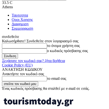
33.5
C
Athens
Ταυτοτητα
Οροι Χρησης
Διαφημιση
Συμμορφωση
συνδεθείτε
Καλωσήρθατε! Συνδεθείτε στον λογαριασμό σας
το όνομα χρήστη σας
ο κωδικός πρόσβασης σας
Ξεχάσατε τον κωδικό σας? ζήτα βοήθεια
Cookie Policy (EU)
ΑΝΑΚΤΗΣΗ ΚΩΔΙΚΟΥ
Ανακτήστε τον κωδικό σας
το email σας
Ένας κωδικός πρόσβασης θα σταλθεί με e-mail σε εσάς.