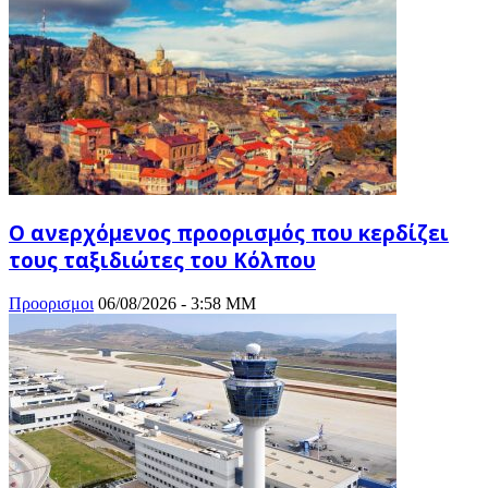
Ο ανερχόμενος προορισμός που κερδίζει
τους ταξιδιώτες του Κόλπου
Προορισμοι
06/08/2026 - 3:58 ΜΜ