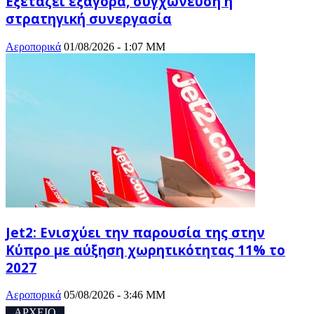
Εξετάζει εξαγορά, συγχώνευση ή
στρατηγική συνεργασία
Αεροπορικά
01/08/2026 - 1:07 ΜΜ
Jet2: Ενισχύει την παρουσία της στην
Κύπρο με αύξηση χωρητικότητας 11% το
2027
Αεροπορικά
05/08/2026 - 3:46 ΜΜ
ΑΡΧΕΙΟ