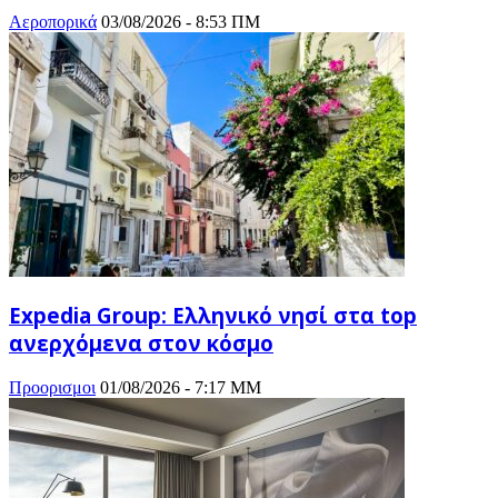
Αεροπορικά
03/08/2026 - 8:53 ΠΜ
Expedia Group: Ελληνικό νησί στα top
ανερχόμενα στον κόσμο
Προορισμοι
01/08/2026 - 7:17 ΜΜ