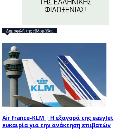
Δημοφιλή της εβδομάδας
Air France-KLM | Η εξαγορά της easyJet
ευκαιρία για την ανάκτηση επιβατών