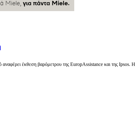
η
αναφέρει έκθεση βαρόμετρου της EuropAssistance και της Ipsos. Η