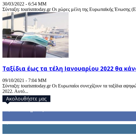
30/03/2022 - 6:54 ΜΜ
Σύνταξη: tourismtoday.gr Οι χώρες μέλη της Ευρωπαϊκής Ένωσης (Ε
Ταξίδια έως τα τέλη Ιανουαρίου 2022 θα κάν
09/10/2021 - 7:04 ΜΜ
Σύνταξη: tourismtoday.gr Οι Ευρωπαίοι συνεχίζουν τα ταξίδια αψη
2022. Αυτό...
Ακολουθήστε μας
32,793
Υποστηρικτές
1,914
Ακόλουθοι