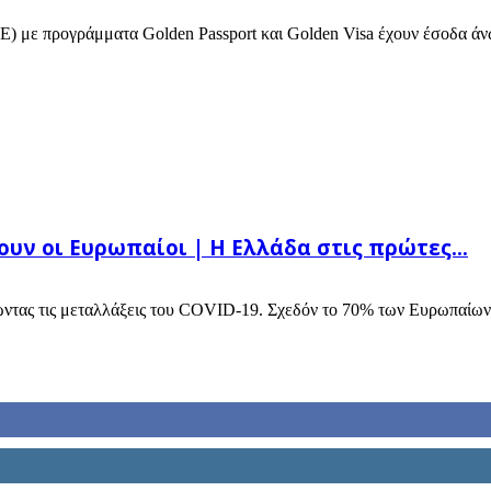
Ε) με προγράμματα Golden Passport και Golden Visa έχουν έσοδα άνω
ουν οι Ευρωπαίοι | Η Ελλάδα στις πρώτες...
φώντας τις μεταλλάξεις του COVID-19. Σχεδόν το 70% των Ευρωπαίων