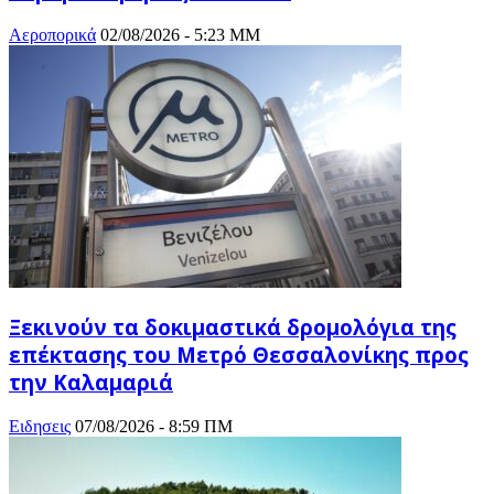
Αεροπορικά
02/08/2026 - 5:23 ΜΜ
Ξεκινούν τα δοκιμαστικά δρομολόγια της
επέκτασης του Μετρό Θεσσαλονίκης προς
την Καλαμαριά
Ειδησεις
07/08/2026 - 8:59 ΠΜ