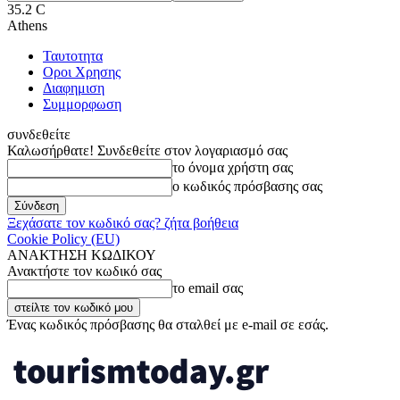
35.2
C
Athens
Ταυτοτητα
Οροι Χρησης
Διαφημιση
Συμμορφωση
συνδεθείτε
Καλωσήρθατε! Συνδεθείτε στον λογαριασμό σας
το όνομα χρήστη σας
ο κωδικός πρόσβασης σας
Ξεχάσατε τον κωδικό σας? ζήτα βοήθεια
Cookie Policy (EU)
ΑΝΑΚΤΗΣΗ ΚΩΔΙΚΟΥ
Ανακτήστε τον κωδικό σας
το email σας
Ένας κωδικός πρόσβασης θα σταλθεί με e-mail σε εσάς.