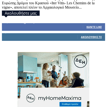
Ευρώπης Δρόμοι του Κρασιού «Iter Vitis- Les Chemins de la
vigne», αποτελεί πλέον το Αρχαιολογικό Μουσείο...
Ακολουθήστε μας
32,793
Υποστηρικτές
ΚΆΝΤΕ LIKE
1,914
Ακόλουθοι
ΑΚΟΛΟΥΘΉΣΤΕ