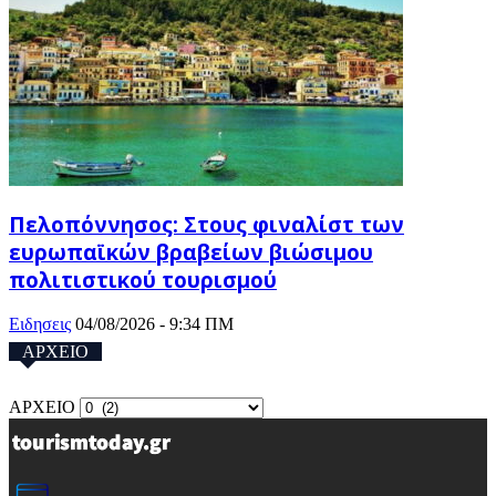
Πελοπόννησος: Στους φιναλίστ των
ευρωπαϊκών βραβείων βιώσιμου
πολιτιστικού τουρισμού
Ειδησεις
04/08/2026 - 9:34 ΠΜ
ΑΡΧΕΙΟ
ΑΡΧΕΙΟ