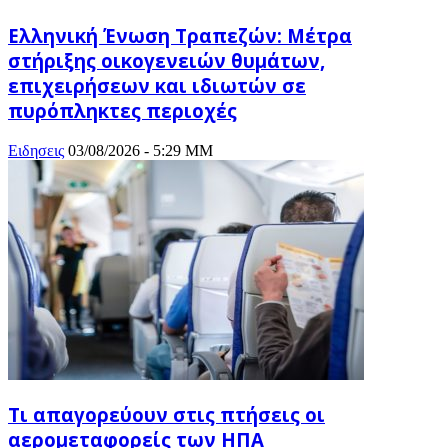
Ελληνική Ένωση Τραπεζών: Μέτρα
στήριξης οικογενειών θυμάτων,
επιχειρήσεων και ιδιωτών σε
πυρόπληκτες περιοχές
Ειδησεις
03/08/2026 - 5:29 ΜΜ
Τι απαγορεύουν στις πτήσεις οι
αερομεταφορείς των ΗΠΑ