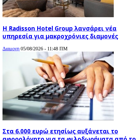
Η Radisson Hotel Group λανσάρει νέα
υπηρεσία για μακροχρόνιες διαμονές
Διαμονη
05/08/2026 - 11:48 ΠΜ
Στα 6.000 ευρώ ετησίως αυξάνεται το
αφορολόγητο για τα φιλοδωρήματα από το