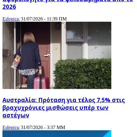
2026
Ειδησεις
31/07/2026 - 11:39 ΠΜ
Αυστραλία: Πρόταση για τέλος 7,5% στις
βραχυχρόνιες μισθώσεις υπέρ των
αστέγων
Ειδησεις
31/07/2026 - 3:37 ΜΜ