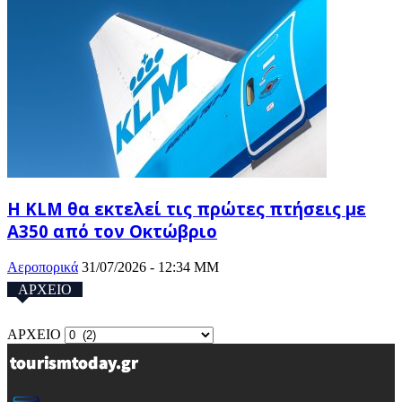
Η KLM θα εκτελεί τις πρώτες πτήσεις με
A350 από τον Οκτώβριο
Αεροπορικά
31/07/2026 - 12:34 ΜΜ
ΑΡΧΕΙΟ
ΑΡΧΕΙΟ