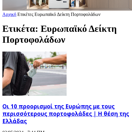
Αρχική
Ετικέτες
Ευρωπαϊκό Δείκτη Πορτοφολάδων
Ετικέτα: Ευρωπαϊκό Δείκτη
Πορτοφολάδων
Οι 10 προορισμοί της Ευρώπης με τους
περισσότερους πορτοφολάδες | Η θέση της
Ελλάδας