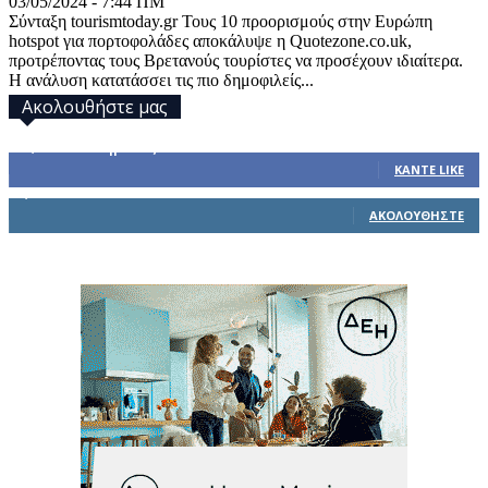
03/05/2024 - 7:44 ΠΜ
Σύνταξη tourismtoday.gr Τους 10 προορισμούς στην Ευρώπη
hotspot για πορτοφολάδες αποκάλυψε η Quotezone.co.uk,
προτρέποντας τους Βρετανούς τουρίστες να προσέχουν ιδιαίτερα.
Η ανάλυση κατατάσσει τις πιο δημοφιλείς...
Ακολουθήστε μας
32,793
Υποστηρικτές
ΚΆΝΤΕ LIKE
1,914
Ακόλουθοι
ΑΚΟΛΟΥΘΉΣΤΕ