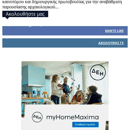
καινοτόμου και δημιουργικής πρωτοβουλίας για την αναβάθμιση
παρουσίασης αρχαιολογικού...
Ακολουθήστε μας
32,793
Υποστηρικτές
ΚΆΝΤΕ LIKE
1,914
Ακόλουθοι
ΑΚΟΛΟΥΘΉΣΤΕ