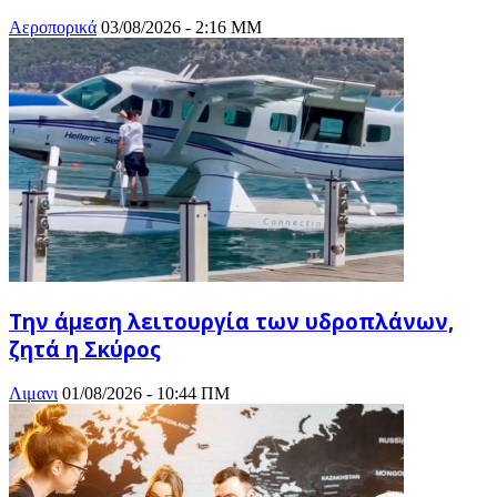
Αεροπορικά
03/08/2026 - 2:16 ΜΜ
Την άμεση λειτουργία των υδροπλάνων,
ζητά η Σκύρος
Λιμανι
01/08/2026 - 10:44 ΠΜ