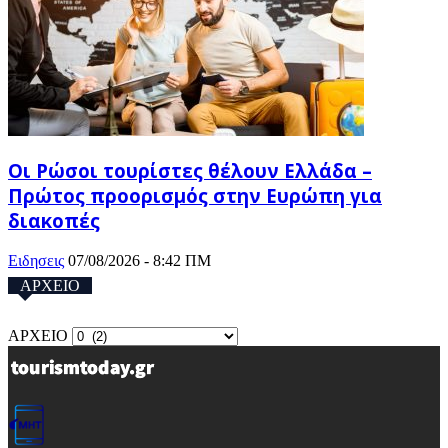
Οι Ρώσοι τουρίστες θέλουν Ελλάδα –
Πρώτος προορισμός στην Ευρώπη για
διακοπές
Ειδησεις
07/08/2026 - 8:42 ΠΜ
ΑΡΧΕΙΟ
ΑΡΧΕΙΟ