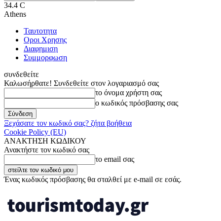
34.4
C
Athens
Ταυτοτητα
Οροι Χρησης
Διαφημιση
Συμμορφωση
συνδεθείτε
Καλωσήρθατε! Συνδεθείτε στον λογαριασμό σας
το όνομα χρήστη σας
ο κωδικός πρόσβασης σας
Ξεχάσατε τον κωδικό σας? ζήτα βοήθεια
Cookie Policy (EU)
ΑΝΑΚΤΗΣΗ ΚΩΔΙΚΟΥ
Ανακτήστε τον κωδικό σας
το email σας
Ένας κωδικός πρόσβασης θα σταλθεί με e-mail σε εσάς.