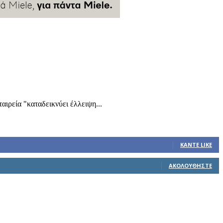
αιρεία "καταδεικνύει έλλειψη...
ΚΆΝΤΕ LIKE
ΑΚΟΛΟΥΘΉΣΤΕ