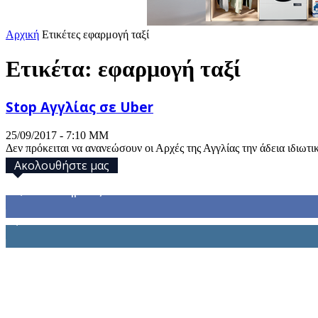
Αρχική
Ετικέτες
εφαρμογή ταξί
Ετικέτα: εφαρμογή ταξί
Stop Αγγλίας σε Uber
25/09/2017 - 7:10 ΜΜ
Δεν πρόκειται να ανανεώσουν οι Αρχές της Αγγλίας την άδεια ιδιωτι
Ακολουθήστε μας
32,793
Υποστηρικτές
1,914
Ακόλουθοι