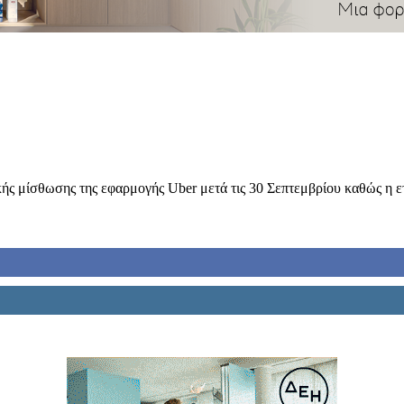
κής μίσθωσης της εφαρμογής Uber μετά τις 30 Σεπτεμβρίου καθώς η ετ