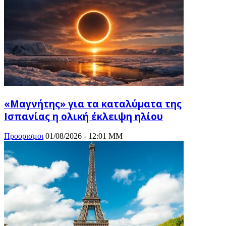
«Μαγνήτης» για τα καταλύματα της
Ισπανίας η ολική έκλειψη ηλίου
Προορισμοι
01/08/2026 - 12:01 ΜΜ