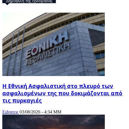
Δημοφιλή της εβδομάδας
Η Εθνική Ασφαλιστική στο πλευρό των
ασφαλισμένων της που δοκιμάζονται από
τις πυρκαγιές
Ειδησεις
03/08/2026 - 4:34 ΜΜ