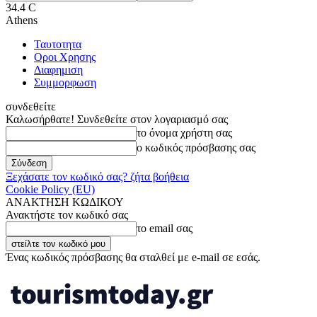
34.4
C
Athens
Ταυτοτητα
Οροι Χρησης
Διαφημιση
Συμμορφωση
συνδεθείτε
Καλωσήρθατε! Συνδεθείτε στον λογαριασμό σας
το όνομα χρήστη σας
ο κωδικός πρόσβασης σας
Ξεχάσατε τον κωδικό σας? ζήτα βοήθεια
Cookie Policy (EU)
ΑΝΑΚΤΗΣΗ ΚΩΔΙΚΟΥ
Ανακτήστε τον κωδικό σας
το email σας
Ένας κωδικός πρόσβασης θα σταλθεί με e-mail σε εσάς.