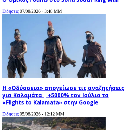
Ειδησεις
07/08/2026 - 3:48 ΜΜ
Η «Οδύσσεια» απογείωσε τις αναζητήσεις
για Καλαμάτα | +5000% τον Ιούλιο το
«Flights to Kalamata» στην Google
Ειδησεις
05/08/2026 - 12:12 ΜΜ