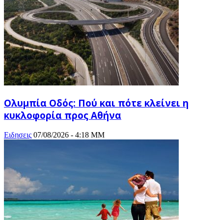
Ολυμπία Οδός: Πού και πότε κλείνει η
κυκλοφορία προς Αθήνα
Ειδησεις
07/08/2026 - 4:18 ΜΜ