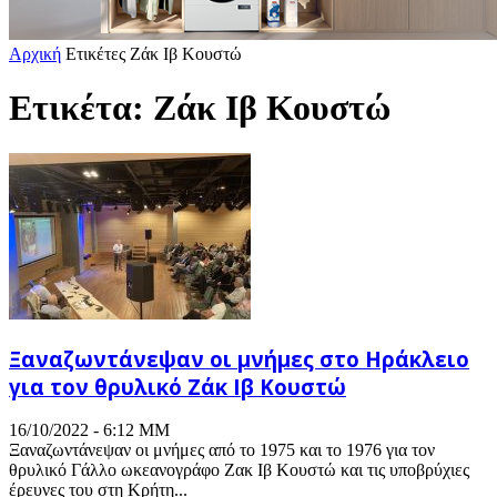
Αρχική
Ετικέτες
Ζάκ Ιβ Κουστώ
Ετικέτα: Ζάκ Ιβ Κουστώ
Ξαναζωντάνεψαν οι μνήμες στο Ηράκλειο
για τον θρυλικό Ζάκ Ιβ Κουστώ
16/10/2022 - 6:12 ΜΜ
Ξαναζωντάνεψαν οι μνήμες από το 1975 και το 1976 για τον
θρυλικό Γάλλο ωκεανογράφο Ζακ Ιβ Κουστώ και τις υποβρύχιες
έρευνες του στη Κρήτη...