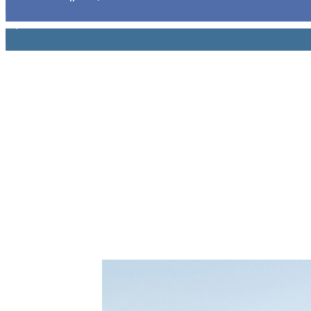
1,914
Ακόλουθοι