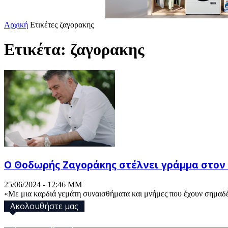
Αρχική
Ετικέτες
ζαγορακης
Ετικέτα: ζαγορακης
Ο Θοδωρής Ζαγοράκης στέλνει γράμμα στον νε
25/06/2024 - 12:46 ΜΜ
«Με μια καρδιά γεμάτη συναισθήματα και μνήμες που έχουν σημαδέ
Ακολουθήστε μας
32,793
Υποστηρικτές