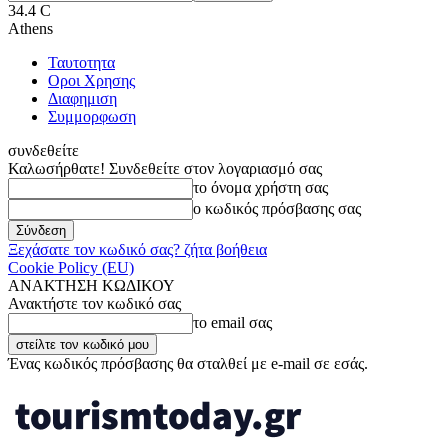
34.4
C
Athens
Ταυτοτητα
Οροι Χρησης
Διαφημιση
Συμμορφωση
συνδεθείτε
Καλωσήρθατε! Συνδεθείτε στον λογαριασμό σας
το όνομα χρήστη σας
ο κωδικός πρόσβασης σας
Ξεχάσατε τον κωδικό σας? ζήτα βοήθεια
Cookie Policy (EU)
ΑΝΑΚΤΗΣΗ ΚΩΔΙΚΟΥ
Ανακτήστε τον κωδικό σας
το email σας
Ένας κωδικός πρόσβασης θα σταλθεί με e-mail σε εσάς.