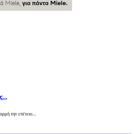
...
ρμή την επέτειο...