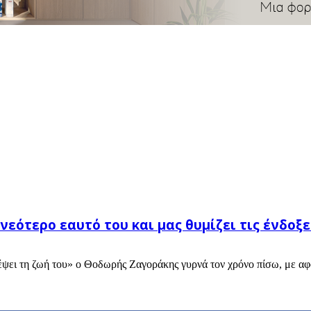
ότερο εαυτό του και μας θυμίζει τις ένδοξες
ψει τη ζωή του» ο Θοδωρής Ζαγοράκης γυρνά τον χρόνο πίσω, με αφο