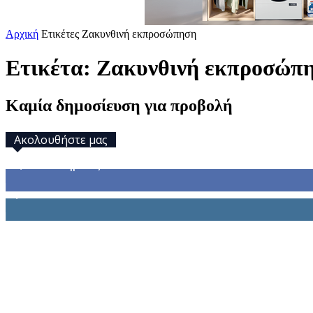
Αρχική
Ετικέτες
Ζακυνθινή εκπροσώπηση
Ετικέτα: Ζακυνθινή εκπροσώπ
Καμία δημοσίευση για προβολή
Ακολουθήστε μας
32,793
Υποστηρικτές
1,914
Ακόλουθοι