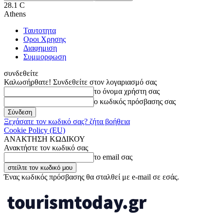
28.1
C
Athens
Ταυτοτητα
Οροι Χρησης
Διαφημιση
Συμμορφωση
συνδεθείτε
Καλωσήρθατε! Συνδεθείτε στον λογαριασμό σας
το όνομα χρήστη σας
ο κωδικός πρόσβασης σας
Ξεχάσατε τον κωδικό σας? ζήτα βοήθεια
Cookie Policy (EU)
ΑΝΑΚΤΗΣΗ ΚΩΔΙΚΟΥ
Ανακτήστε τον κωδικό σας
το email σας
Ένας κωδικός πρόσβασης θα σταλθεί με e-mail σε εσάς.