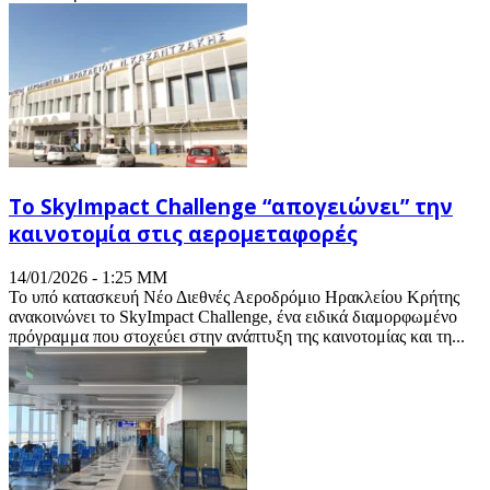
Το SkyImpact Challenge “απογειώνει” την
καινοτομία στις αερομεταφορές
14/01/2026 - 1:25 ΜΜ
Το υπό κατασκευή Νέο Διεθνές Αεροδρόμιο Ηρακλείου Κρήτης
ανακοινώνει το SkyImpact Challenge, ένα ειδικά διαμορφωμένο
πρόγραμμα που στοχεύει στην ανάπτυξη της καινοτομίας και τη...