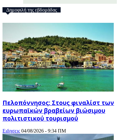
Δημοφιλή της εβδομάδας
Πελοπόννησος: Στους φιναλίστ των
ευρωπαϊκών βραβείων βιώσιμου
πολιτιστικού τουρισμού
Ειδησεις
04/08/2026 - 9:34 ΠΜ