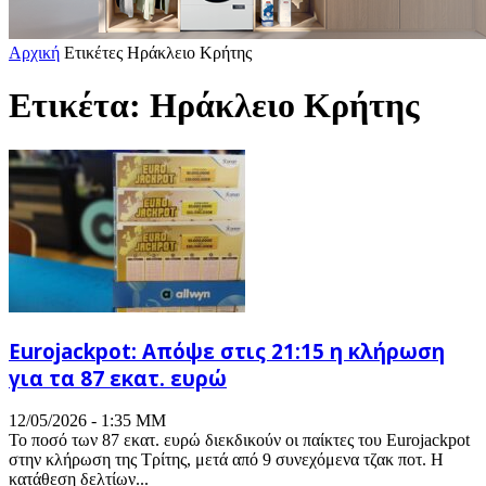
Αρχική
Ετικέτες
Ηράκλειο Κρήτης
Ετικέτα: Ηράκλειο Κρήτης
Eurojackpot: Απόψε στις 21:15 η κλήρωση
για τα 87 εκατ. ευρώ
12/05/2026 - 1:35 ΜΜ
Το ποσό των 87 εκατ. ευρώ διεκδικούν οι παίκτες του Eurojackpot
στην κλήρωση της Τρίτης, μετά από 9 συνεχόμενα τζακ ποτ. Η
κατάθεση δελτίων...