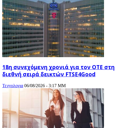
18η συνεχόμενη χρονιά για τον ΟΤΕ στη
διεθνή σειρά δεικτών FTSE4Good
Τεχνολογια
06/08/2026 - 3:17 ΜΜ