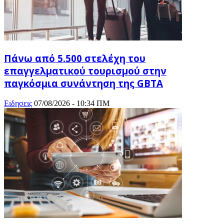
Πάνω από 5.500 στελέχη του
επαγγελματικού τουρισμού στην
παγκόσμια συνάντηση της GBTA
Ειδησεις
07/08/2026 - 10:34 ΠΜ