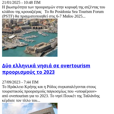
21/01/2025 - 10:48 ΠΜ
Η βιωσιμότητα των προορισμών στην κορυφή της ατζέντας του
κλάδου της κρουαζιέρας Το 8ο Posidonia Sea Tourism Forum
(PSTF) θα πραγματοποιηθεί στις 6-7 Μαΐου 2025...
Δύο ελληνικά νησιά σε overtourism
προορισμούς το 2023
27/09/2023 - 7:44 ΠΜ
Το Ηράκλειο Κρήτης και η Ρόδος συγκαταλέγονται στους
τουριστικούς προορισμούς παγκοσμίως που «υποφέρουν»
από overtourism για το 2023. Το νησί Πουκέτ της Ταϊλάνδης
κέρδισε τον τίτλο του...