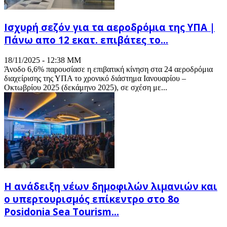
Ισχυρή σεζόν για τα αεροδρόμια της ΥΠA |
Πάνω απο 12 εκατ. επιβάτες το...
18/11/2025 - 12:38 ΜΜ
Άνοδο 6,6% παρουσίασε η επιβατική κίνηση στα 24 αεροδρόμια
διαχείρισης της ΥΠΑ το χρονικό διάστημα Ιανουαρίου –
Οκτωβρίου 2025 (δεκάμηνο 2025), σε σχέση με...
Η ανάδειξη νέων δημοφιλών λιμανιών και
ο υπερτουρισμός επίκεντρο στο 8ο
Posidonia Sea Tourism...