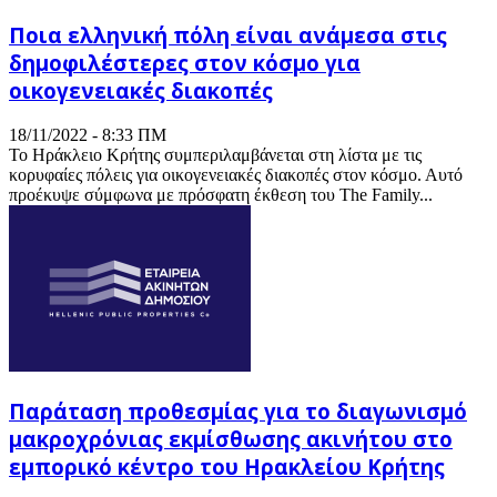
Ποια ελληνική πόλη είναι ανάμεσα στις
δημοφιλέστερες στον κόσμο για
οικογενειακές διακοπές
18/11/2022 - 8:33 ΠΜ
Το Ηράκλειο Κρήτης συμπεριλαμβάνεται στη λίστα με τις
κορυφαίες πόλεις για οικογενειακές διακοπές στον κόσμο. Αυτό
προέκυψε σύμφωνα με πρόσφατη έκθεση του The Family...
Παράταση προθεσμίας για τo διαγωνισμό
μακροχρόνιας εκμίσθωσης ακινήτου στο
εμπορικό κέντρο του Ηρακλείου Κρήτης