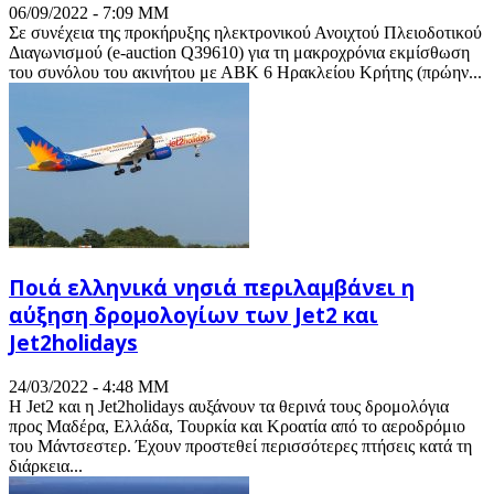
06/09/2022 - 7:09 ΜΜ
Σε συνέχεια της προκήρυξης ηλεκτρονικού Ανοιχτού Πλειοδοτικού
Διαγωνισμού (e-auction Q39610) για τη μακροχρόνια εκμίσθωση
του συνόλου του ακινήτου με ΑΒΚ 6 Ηρακλείου Κρήτης (πρώην...
Ποιά ελληνικά νησιά περιλαμβάνει η
αύξηση δρομολογίων των Jet2 και
Jet2holidays
24/03/2022 - 4:48 ΜΜ
Η Jet2 και η Jet2holidays αυξάνουν τα θερινά τους δρομολόγια
προς Μαδέρα, Ελλάδα, Τουρκία και Κροατία από το αεροδρόμιο
του Μάντσεστερ. Έχουν προστεθεί περισσότερες πτήσεις κατά τη
διάρκεια...