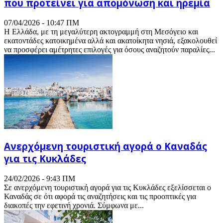
που προτείνει για απομόνωση και ηρεμία
07/04/2026 - 10:47 ΠΜ
Η Ελλάδα, με τη μεγαλύτερη ακτογραμμή στη Μεσόγειο και
εκατοντάδες κατοικημένα αλλά και ακατοίκητα νησιά, εξακολουθεί
να προσφέρει αμέτρητες επιλογές για όσους αναζητούν παραλίες...
Ανερχόμενη τουριστική αγορά ο Καναδάς
για τις Κυκλάδες
24/02/2026 - 9:43 ΠΜ
Σε ανερχόμενη τουριστική αγορά για τις Κυκλάδες εξελίσσεται ο
Καναδάς σε ότι αφορά τις αναζητήσεις και τις προοπτικές για
διακοπές την εφετινή χρονιά. Σύμφωνα με...