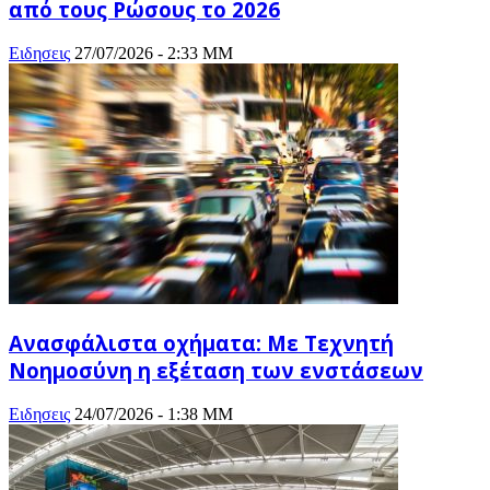
από τους Ρώσους το 2026
Ειδησεις
27/07/2026 - 2:33 ΜΜ
Ανασφάλιστα οχήματα: Με Τεχνητή
Νοημοσύνη η εξέταση των ενστάσεων
Ειδησεις
24/07/2026 - 1:38 ΜΜ