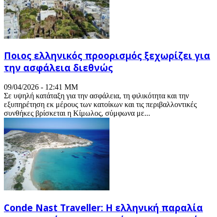
Ποιος ελληνικός προορισμός ξεχωρίζει για
την ασφάλεια διεθνώς
09/04/2026 - 12:41 ΜΜ
Σε υψηλή κατάταξη για την ασφάλεια, τη φιλικότητα και την
εξυπηρέτηση εκ μέρους των κατοίκων και τις περιβαλλοντικές
συνθήκες βρίσκεται η Κίμωλος, σύμφωνα με...
Conde Nast Traveller: Η ελληνική παραλία