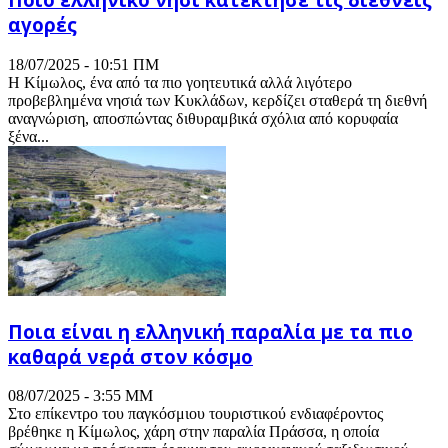
αγορές
18/07/2025 - 10:51 ΠΜ
Η Κίμωλος, ένα από τα πιο γοητευτικά αλλά λιγότερο
προβεβλημένα νησιά των Κυκλάδων, κερδίζει σταθερά τη διεθνή
αναγνώριση, αποσπώντας διθυραμβικά σχόλια από κορυφαία
ξένα...
Ποια είναι η ελληνική παραλία με τα πιο
καθαρά νερά στον κόσμο
08/07/2025 - 3:55 ΜΜ
Στο επίκεντρο του παγκόσμιου τουριστικού ενδιαφέροντος
βρέθηκε η Κίμωλος, χάρη στην παραλία Πράσσα, η οποία