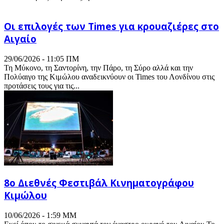
Οι επιλογές των Times για κρουαζιέρες στο
Αιγαίο
29/06/2026 - 11:05 ΠΜ
Τη Μύκονο, τη Σαντορίνη, την Πάρο, τη Σύρο αλλά και την
Πολύαιγο της Κιμώλου αναδεικνύουν οι Times του Λονδίνου στις
προτάσεις τους για τις...
8ο Διεθνές Φεστιβάλ Κινηματογράφου
Κιμώλου
10/06/2026 - 1:59 ΜΜ