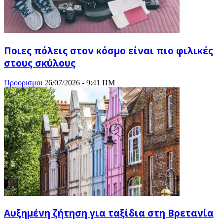
Ποιες πόλεις στον κόσμο είναι πιο φιλικές
στους σκύλους
Προορισμοι
26/07/2026 - 9:41 ΠΜ
Αυξημένη ζήτηση για ταξίδια στη Βρετανία