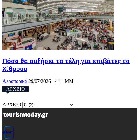
Πόσο θα αυξήσει τα τέλη για επιβάτες το
Χίθροου
Αεροπορικά
29/07/2026 - 4:11 ΜΜ
ΑΡΧΕΙΟ
ΑΡΧΕΙΟ