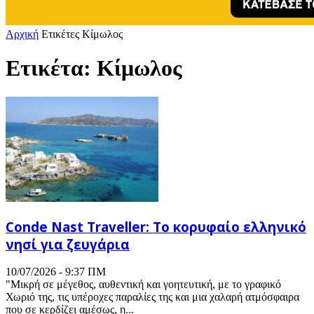
Αρχική
Ετικέτες
Κίμωλος
Ετικέτα: Κίμωλος
Conde Nast Traveller: Το κορυφαίο ελληνικό
νησί για ζευγάρια
10/07/2026 - 9:37 ΠΜ
"Μικρή σε μέγεθος, αυθεντική και γοητευτική, με το γραφικό
Χωριό της, τις υπέροχες παραλίες της και μια χαλαρή ατμόσφαιρα
που σε κερδίζει αμέσως, η...