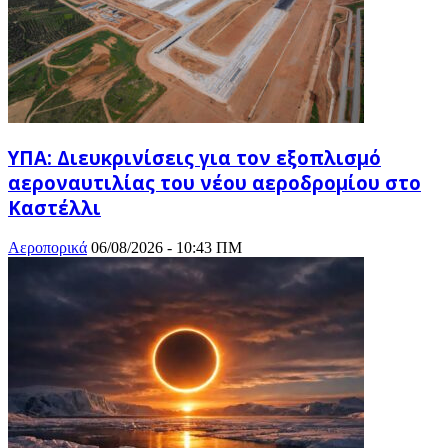
ΥΠΑ: Διευκρινίσεις για τον εξοπλισμό
αεροναυτιλίας του νέου αεροδρομίου στο
Καστέλλι
Αεροπορικά
06/08/2026 - 10:43 ΠΜ