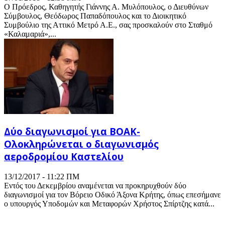
Ο Πρόεδρος, Καθηγητής Γιάννης Α. Μυλόπουλος, ο Διευθύνων
Σύμβουλος, Θεόδωρος Παπαδόπουλος και το Διοικητικό
Συμβούλιο της Αττικό Μετρό Α.Ε., σας προσκαλούν στο Σταθμό
«Καλαμαριά»,...
Δύο διαγωνισμοί για ΒΟΑΚ-
Ολοκληρώνεται ο διαγωνισμός
αεροδρομίου Καστελίου
13/12/2017 - 11:22 ΠΜ
Εντός του Δεκεμβρίου αναμένεται να προκηρυχθούν δύο
διαγωνισμοί για τον Βόρειο Οδικό Άξονα Κρήτης, όπως επεσήμανε
ο υπουργός Υποδομών και Μεταφορών Χρήστος Σπίρτζης κατά...