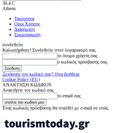
30.4
C
Athens
Ταυτοτητα
Οροι Χρησης
Διαφημιση
Συμμορφωση
συνδεθείτε
Καλωσήρθατε! Συνδεθείτε στον λογαριασμό σας
το όνομα χρήστη σας
ο κωδικός πρόσβασης σας
Ξεχάσατε τον κωδικό σας? ζήτα βοήθεια
Cookie Policy (EU)
ΑΝΑΚΤΗΣΗ ΚΩΔΙΚΟΥ
Ανακτήστε τον κωδικό σας
το email σας
Ένας κωδικός πρόσβασης θα σταλθεί με e-mail σε εσάς.