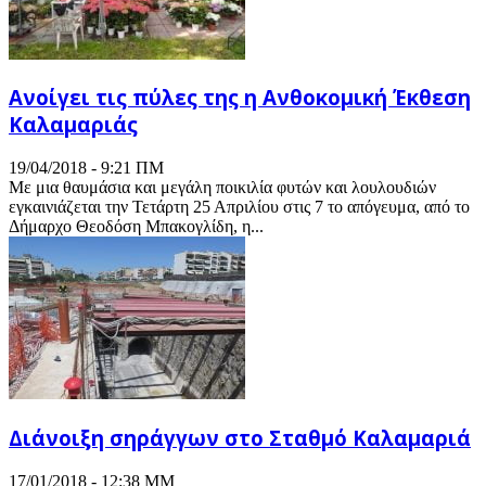
Ανοίγει τις πύλες της η Ανθοκομική Έκθεση
Καλαμαριάς
19/04/2018 - 9:21 ΠΜ
Με μια θαυμάσια και μεγάλη ποικιλία φυτών και λουλουδιών
εγκαινιάζεται την Τετάρτη 25 Απριλίου στις 7 το απόγευμα, από το
Δήμαρχο Θεοδόση Μπακογλίδη, η...
Διάνοιξη σηράγγων στο Σταθμό Καλαμαριά
17/01/2018 - 12:38 ΜΜ