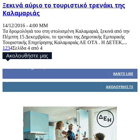
Ξεκινά αύριο το τουριστικό τρενάκι της
Καλαμαριάς
14/12/2016 - 4:00 ΜΜ
Τα δρομολόγιά του στη στολισμένη Καλαμαριά, ξεκινά από την
Πέμπτη 15 Δεκεμβρίου, το τρενάκι της Δημοτικής Εμπορικής
Τουριστικής Επιχείρησης Καλαμαριάς ΑΕ ΟΤΑ . Η ΔΕΤΕΚ,...
1
2
3
4
Σελίδα 4 από 4
Ακολουθήστε μας
32,793
Υποστηρικτές
ΚΆΝΤΕ LIKE
1,914
Ακόλουθοι
ΑΚΟΛΟΥΘΉΣΤΕ