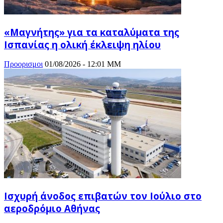
«Μαγνήτης» για τα καταλύματα της
Ισπανίας η ολική έκλειψη ηλίου
Προορισμοι
01/08/2026 - 12:01 ΜΜ
Ισχυρή άνοδος επιβατών τον Ιούλιο στο
αεροδρόμιο Αθήνας