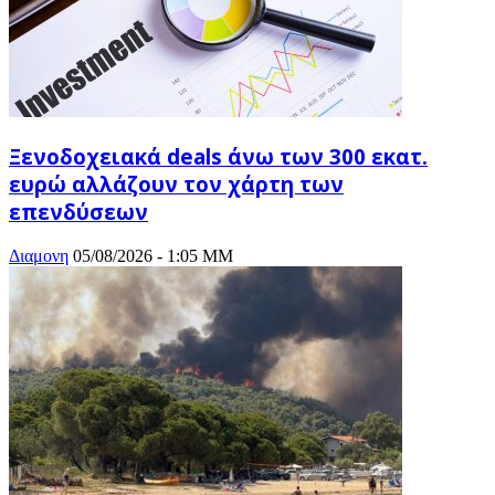
Ξενοδοχειακά deals άνω των 300 εκατ.
ευρώ αλλάζουν τον χάρτη των
επενδύσεων
Διαμονη
05/08/2026 - 1:05 ΜΜ