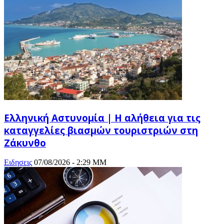
Ελληνική Αστυνομία | Η αλήθεια για τις
καταγγελίες βιασμών τουριστριών στη
Ζάκυνθο
Ειδησεις
07/08/2026 - 2:29 ΜΜ