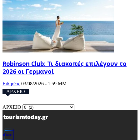
Robinson Club: Τι διακοπές επιλέγουν το
2026 οι Γερμανοί
Ειδησεις
03/08/2026 - 1:59 ΜΜ
ΑΡΧΕΙΟ
ΑΡΧΕΙΟ