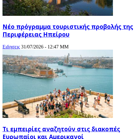
Νέο πρόγραμμα τουριστικής προβολής της
Περιφέρειας Ηπείρου
Ειδησεις
31/07/2026 - 12:47 ΜΜ
Τι εμπειρίες αναζητούν στις διακοπές
Ευρωπαίοι και Αμερικανοί