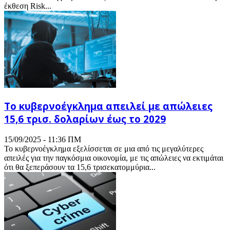
έκθεση Risk...
Το κυβερνοέγκλημα απειλεί με απώλειες
15,6 τρισ. δολαρίων έως το 2029
15/09/2025 - 11:36 ΠΜ
Το κυβερνοέγκλημα εξελίσσεται σε μια από τις μεγαλύτερες
απειλές για την παγκόσμια οικονομία, με τις απώλειες να εκτιμάται
ότι θα ξεπεράσουν τα 15,6 τρισεκατομμύρια...