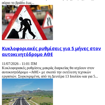
αύριο το βράδυ έως...
Κυκλοφοριακές ρυθμίσεις για 5 μήνες στον
αυτοκινητόδρομο ΑΘΕ
11/07/2026 - 11:01 ΠΜ
Κυκλοφοριακές ρυθμίσεις μακράς διαρκείας θα ισχύουν στον
αυτοκινητόδρομο «ΑΘΕ» με σκοπό την εκτέλεση τεχνικών
εργασιών. Συγκεκριμένα, από τη Δευτέρα 13 Ιουλίου και για 5...