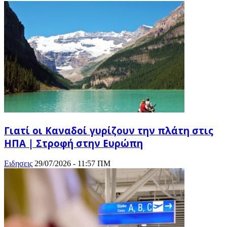
Γιατί οι Καναδοί γυρίζουν την πλάτη στις
ΗΠΑ | Στροφή στην Ευρώπη
Ειδησεις
29/07/2026 - 11:57 ΠΜ