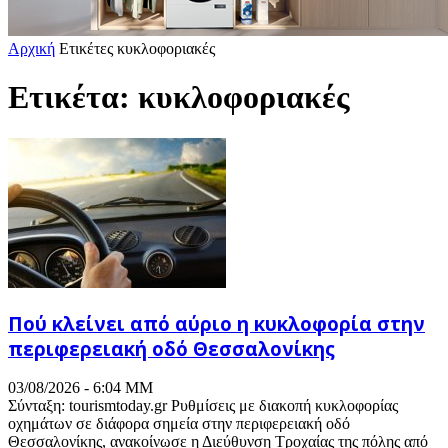
Αρχική
Ετικέτες
κυκλοφοριακές
Ετικέτα: κυκλοφοριακές
Πού κλείνει από αύριο η κυκλοφορία στην
περιφερειακή οδό Θεσσαλονίκης
03/08/2026 - 6:04 ΜΜ
Σύνταξη: tourismtoday.gr Ρυθμίσεις με διακοπή κυκλοφορίας
οχημάτων σε διάφορα σημεία στην περιφερειακή οδό
Θεσσαλονίκης, ανακοίνωσε η Διεύθυνση Τροχαίας της πόλης από