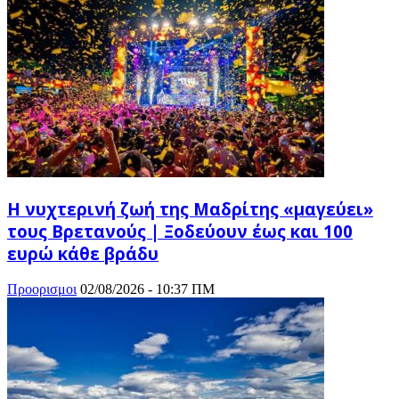
Η νυχτερινή ζωή της Μαδρίτης «μαγεύει»
τους Βρετανούς | Ξοδεύουν έως και 100
ευρώ κάθε βράδυ
Προορισμοι
02/08/2026 - 10:37 ΠΜ