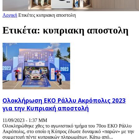
Αρχική
Ετικέτες
κυπριακη αποστολη
Ετικέτα: κυπριακη αποστολη
Ολοκλήρωση EKO Ράλλυ Ακρόπολις 2023
για την Κυπριακή αποστολή
11/09/2023 - 1:37 ΜΜ
Ολοκληρώθηκε χθες το αγωνιστικό τμήμα του 70ου ΕΚΟ Ράλλυ
Ακρόπολις, στο οποίο η Κύπρος έδωσε δυναμικό «παρών» με την
συμμετοχή πέντε κυπριακών πληρωμάτων. Κάτω από...