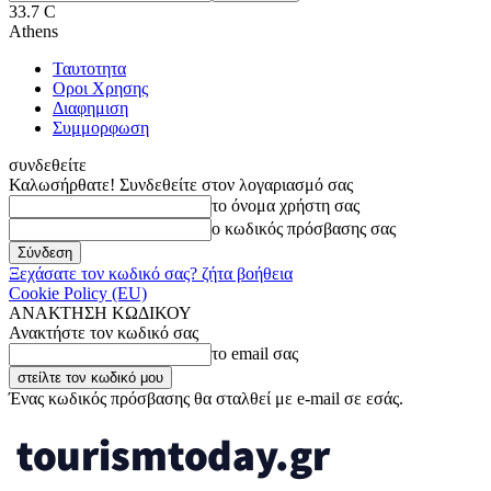
33.7
C
Athens
Ταυτοτητα
Οροι Χρησης
Διαφημιση
Συμμορφωση
συνδεθείτε
Καλωσήρθατε! Συνδεθείτε στον λογαριασμό σας
το όνομα χρήστη σας
ο κωδικός πρόσβασης σας
Ξεχάσατε τον κωδικό σας? ζήτα βοήθεια
Cookie Policy (EU)
ΑΝΑΚΤΗΣΗ ΚΩΔΙΚΟΥ
Ανακτήστε τον κωδικό σας
το email σας
Ένας κωδικός πρόσβασης θα σταλθεί με e-mail σε εσάς.