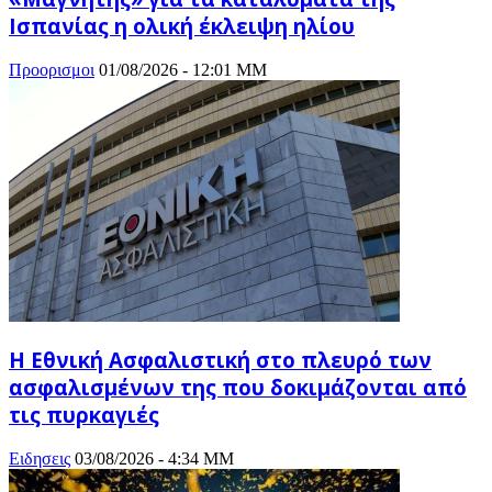
Ισπανίας η ολική έκλειψη ηλίου
Προορισμοι
01/08/2026 - 12:01 ΜΜ
Η Εθνική Ασφαλιστική στο πλευρό των
ασφαλισμένων της που δοκιμάζονται από
τις πυρκαγιές
Ειδησεις
03/08/2026 - 4:34 ΜΜ