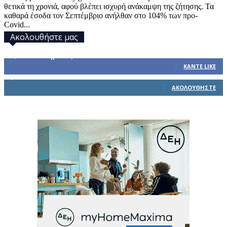
θετικά τη χρονιά, αφού βλέπει ισχυρή ανάκαμψη της ζήτησης. Τα
καθαρά έσοδα τον Σεπτέμβριο ανήλθαν στο 104% των προ-
Covid...
Ακολουθήστε μας
32,793
Υποστηρικτές
ΚΆΝΤΕ LIKE
1,914
Ακόλουθοι
ΑΚΟΛΟΥΘΉΣΤΕ