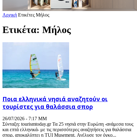
Αρχική
Ετικέτες
Μήλος
Ετικέτα: Μήλος
Ποια ελληνικά νησιά αναζητούν οι
τουρίστες για θαλάσσια σπορ
26/07/2026 - 7:17 ΜΜ
Σύνταξη: tourismtoday.gr Τα 25 νησιά στην Ευρώπη -ανάμεσα τους
και επτά ελληνικά- με τις περισσότερες αναζητήσεις για θαλάσσια
σπορ, αποκαλύπτει η TUI Musement. Ανέλυσε τον όγκο...