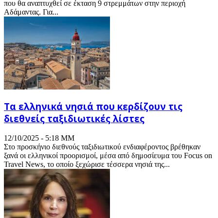
που θα αναπτυχθεί σε έκταση 9 στρεμμάτων στην περιοχή
Αδάμαντας. Για...
Τα ελληνικά νησιά που κερδίζουν τις
διεθνείς ταξιδιωτικές λίστες
12/10/2025 - 5:18 ΜΜ
Στο προσκήνιο διεθνούς ταξιδιωτικού ενδιαφέροντος βρέθηκαν
ξανά οι ελληνικοί προορισμοί, μέσα από δημοσίευμα του Focus on
Travel News, το οποίο ξεχώρισε τέσσερα νησιά της...