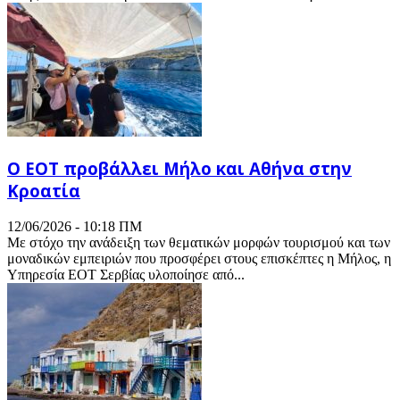
Ο ΕΟΤ προβάλλει Μήλο και Αθήνα στην
Κροατία
12/06/2026 - 10:18 ΠΜ
Με στόχο την ανάδειξη των θεματικών μορφών τουρισμού και των
μοναδικών εμπειριών που προσφέρει στους επισκέπτες η Μήλος, η
Υπηρεσία ΕΟΤ Σερβίας υλοποίησε από...