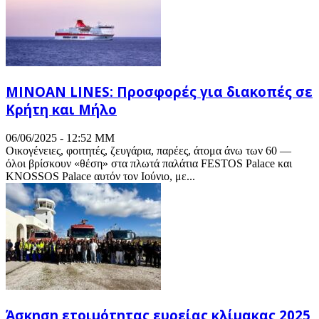
MINOAN LINES: Προσφορές για διακοπές σε
Κρήτη και Μήλο
06/06/2025 - 12:52 ΜΜ
Οικογένειες, φοιτητές, ζευγάρια, παρέες, άτομα άνω των 60 —
όλοι βρίσκουν «θέση» στα πλωτά παλάτια FESTOS Palace και
KNOSSOS Palace αυτόν τον Ιούνιο, με...
Άσκηση ετοιμότητας ευρείας κλίμακας 2025