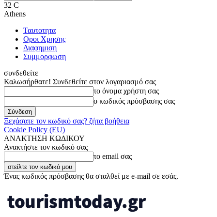
32
C
Athens
Ταυτοτητα
Οροι Χρησης
Διαφημιση
Συμμορφωση
συνδεθείτε
Καλωσήρθατε! Συνδεθείτε στον λογαριασμό σας
το όνομα χρήστη σας
ο κωδικός πρόσβασης σας
Ξεχάσατε τον κωδικό σας? ζήτα βοήθεια
Cookie Policy (EU)
ΑΝΑΚΤΗΣΗ ΚΩΔΙΚΟΥ
Ανακτήστε τον κωδικό σας
το email σας
Ένας κωδικός πρόσβασης θα σταλθεί με e-mail σε εσάς.