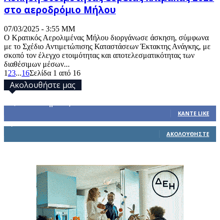
στο αεροδρόμιο Μήλου
07/03/2025 - 3:55 ΜΜ
Ο Κρατικός Αερολιμένας Μήλου διοργάνωσε άσκηση, σύμφωνα
με το Σχέδιο Αντιμετώπισης Καταστάσεων Έκτακτης Ανάγκης, με
σκοπό τον έλεγχο ετοιμότητας και αποτελεσματικότητας των
διαθέσιμων μέσων...
1
2
3
...
16
Σελίδα 1 από 16
Ακολουθήστε μας
32,793
Υποστηρικτές
ΚΆΝΤΕ LIKE
1,914
Ακόλουθοι
ΑΚΟΛΟΥΘΉΣΤΕ