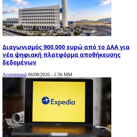
Διαγωνισμός 900.000 ευρώ από το ΔΑΑ για
νέα ψηφιακή πλατφόρμα αποθήκευσης
δεδομένων
Αεροπορικά
06/08/2026 - 1:56 ΜΜ