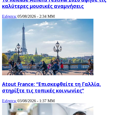
καλύτερες μουσικές αναμνήσεις
Ειδησεις
05/08/2026 - 2:34 ΜΜ
Atout France: “Επισκεφθείτε τη Γαλλία,
στηρίξτε τις τοπικές κοινωνίες”
Ειδησεις
03/08/2026 - 1:37 ΜΜ