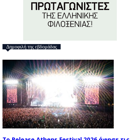
Δημοφιλή της εβδομάδας
Το Release Athens Festival 2026 άφησε τις