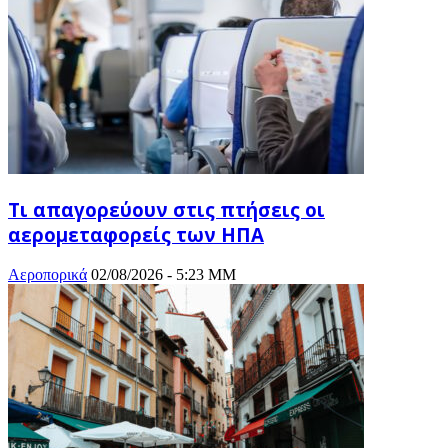
Τι απαγορεύουν στις πτήσεις οι
αερομεταφορείς των ΗΠΑ
Αεροπορικά
02/08/2026 - 5:23 ΜΜ