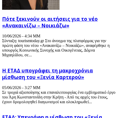
Πότε ξεκινούν οι αιτήσεις για το νέο
«Ανακαινίζω – Νοικιάζω»
10/06/2026 - 4:34 ΜΜ
Σύνταξη: tourismtoday.gr Στο άνοιγμα της πλατφόρμας για την
πρώτη φάση του νέου «Ανακαινίζω – Νοικιάζω», αναφέρθηκε η
υπουργός Κοινωνικής Συνοχής και Οικογένειας, Δόμνα
Μιχαηλίδου, σε...
Η ΕΤΑΔ υπογράφει τη μακροχρόνια
μίσθωση του «Ξενία Καρτερού»
05/06/2026 - 3:27 ΜΜ
Σε τροχιά αξιοποίησης και επαναλειτουργίας ένα εμβληματικό έργο
του Άρη Κωνσταντινίδη στην Κρήτη - Από τις αρχές του έτους,
έχουν δρομολογηθεί διαγωνισμοί και ολοκληρωθεί...
ΕΤΑΔ: Υπεγράφη η μίσθωση του «Ξενία