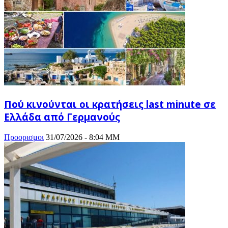
Πού κινούνται οι κρατήσεις last minute σε
Ελλάδα από Γερμανούς
Προορισμοι
31/07/2026 - 8:04 ΜΜ