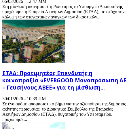
06/03/2026 - 12:47 ΜΜ
Στη μίσθωση ακινήτου στη Ρόδο προς το Υπουργείο Δικαιοσύνης
προχώρησε η Εταιρεία Ακινήτων Δημοσίου (ΕΤΑΔ), με στόχο την
κάλυψη των στεγαστικών αναγκών των δικαστικών...
ΕΤΑΔ: Προτιμητέος Επενδυτής η
κοινοπραξία «EVERGOOD Μονοπρόσωπη ΑΕ
– Γευσήνους ΑΒΕΕ» για τη μίσθωση...
30/01/2026 - 10:39 ΠΜ
Σε ένα ακόμη αποφασιστικό βήμα για την αξιοποίηση της δημόσιας
ακίνητης περιουσίας, το Διοικητικό Συμβούλιο της Εταιρείας
Ακινήτων Δημοσίου (ΕΤΑΔ), θυγατρικής του Υπερταμείου,
προχώρησε...