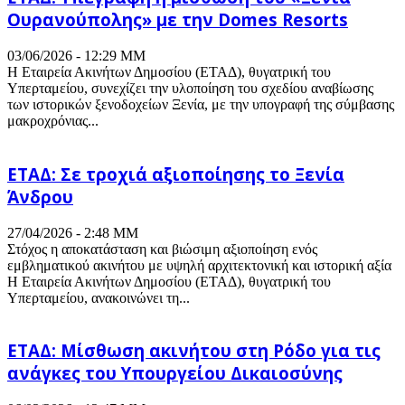
Ουρανούπολης» με την Domes Resorts
03/06/2026 - 12:29 ΜΜ
Η Εταιρεία Ακινήτων Δημοσίου (ΕΤΑΔ), θυγατρική του
Υπερταμείου, συνεχίζει την υλοποίηση του σχεδίου αναβίωσης
των ιστορικών ξενοδοχείων Ξενία, με την υπογραφή της σύμβασης
μακροχρόνιας...
ΕΤΑΔ: Σε τροχιά αξιοποίησης το Ξενία
Άνδρου
27/04/2026 - 2:48 ΜΜ
Στόχος η αποκατάσταση και βιώσιμη αξιοποίηση ενός
εμβληματικού ακινήτου με υψηλή αρχιτεκτονική και ιστορική αξία
Η Εταιρεία Ακινήτων Δημοσίου (ΕΤΑΔ), θυγατρική του
Υπερταμείου, ανακοινώνει τη...
ΕΤΑΔ: Μίσθωση ακινήτου στη Ρόδο για τις
ανάγκες του Υπουργείου Δικαιοσύνης