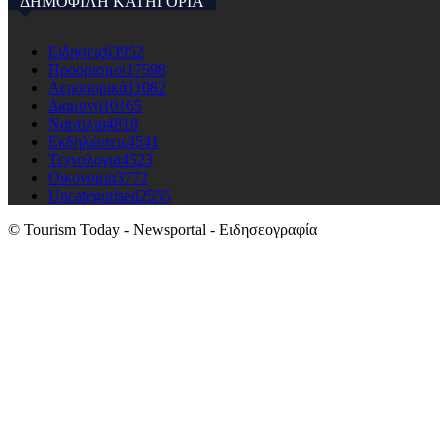
ΔΗΜΟΦΙΛΗ ΚΑΤΗΓΟΡΙΑ
Ειδησεις
63952
Προορισμοι
17598
Αεροπορικά
11082
Διαμονη
10165
Ναυτιλια
4818
Εκδηλώσεις
4541
Τεχνολογια
4523
Οικονομια
3772
Uncategorised
2555
© Tourism Today - Newsportal - Ειδησεογραφία