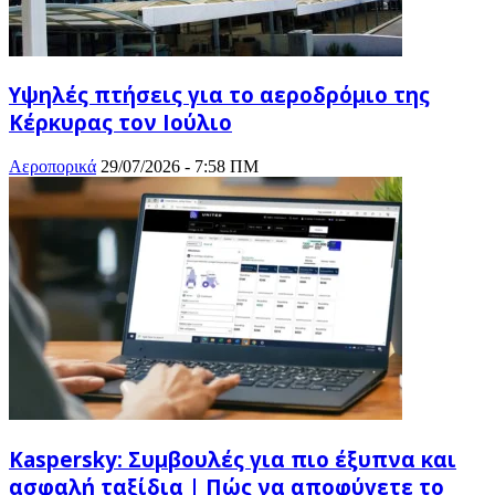
Υψηλές πτήσεις για το αεροδρόμιο της
Κέρκυρας τον Ιούλιο
Αεροπορικά
29/07/2026 - 7:58 ΠΜ
Kaspersky: Συμβουλές για πιο έξυπνα και
ασφαλή ταξίδια | Πώς να αποφύγετε το