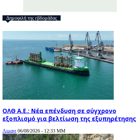
Δημοφιλή της εβδομάδας
ΟΛΘ Α.Ε.: Νέα επένδυση σε σύγχρονο
εξοπλισμό για βελτίωση της εξυπηρέτησης
Λιμανι
06/08/2026 - 12:33 ΜΜ