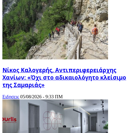
Νίκος Καλογερής, Αντιπεριφερειάρχης
Χανίων: «Όχι στο αδικαιολόγητο κλείσιμο
της Σαμαριάς»
Ειδησεις
05/08/2026 - 9:33 ΠΜ