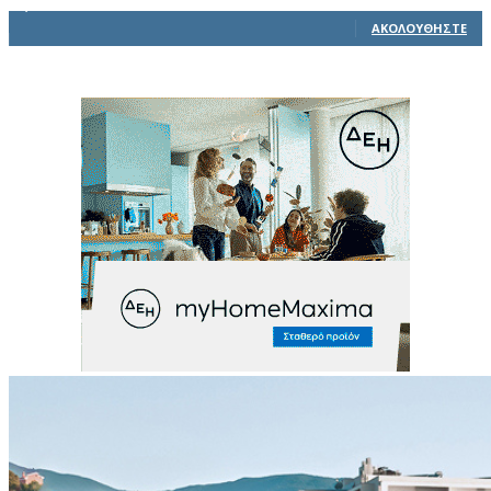
1,914
Ακόλουθοι
ΑΚΟΛΟΥΘΉΣΤΕ