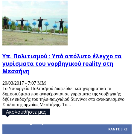
Υπ. Πολιτισμού : Υπό απόλυτο έλεγχο τα
γυρίσματα του νορβηγικού reality στη
Μεσσήνη
20/03/2017 - 7:07 ΜΜ
Το Υπουργείο Πολιτισμού διαψεύδει κατηγορηματικά τα
δημοσιεύματα που αναφέρονται σε γυρίσματα της νορβηγικής
δήθεν εκδοχής του τηλε-παιχνιδιού Survivor στο ανακαινισμένο
Στάδιο της αρχαίας Μεσσήνης. Το...
Ακολουθήστε μας
32,793
Υποστηρικτές
ΚΆΝΤΕ LIKE