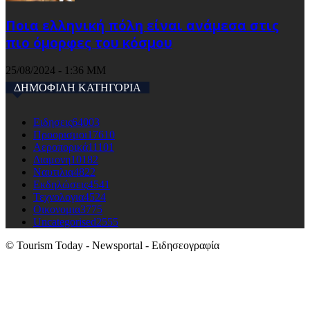
Ποια ελληνική πόλη είναι ανάμεσα στις
πιο όμορφες του κόσμου
25/08/2024 - 1:36 ΜΜ
ΔΗΜΟΦΙΛΗ ΚΑΤΗΓΟΡΙΑ
Ειδησεις
64003
Προορισμοι
17610
Αεροπορικά
11101
Διαμονη
10182
Ναυτιλια
4822
Εκδηλώσεις
4541
Τεχνολογια
4524
Οικονομια
3775
Uncategorised
2555
© Tourism Today - Newsportal - Ειδησεογραφία