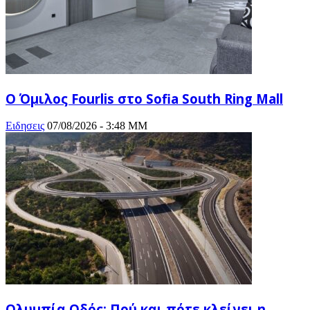
Ο Όμιλος Fourlis στο Sofia South Ring Mall
Ειδησεις
07/08/2026 - 3:48 ΜΜ
Ολυμπία Οδός: Πού και πότε κλείνει η