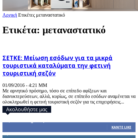
Αρχική
Ετικέτες
μεταναστατικό
Ετικέτα: μεταναστατικό
ΣΕΤΚΕ: Μείωση εσόδων για τα μικρά
τουριστικά καταλύματα την φετινή
τουριστική σεζόν
01/09/2016 - 4:21 ΜΜ
Με αρνητικό πρόσημο, τόσο σε επίπεδο αφίξεων και
διανυκτερεύσεων, αλλά, κυρίως, σε επίπεδο εσόδων αναμένεται να
ολοκληρωθεί η φετινή τουριστική σεζόν για τις επιχειρήσεις...
Ακολουθήστε μας
32,793
Υποστηρικτές
ΚΆΝΤΕ LIKE
1,914
Ακόλουθοι