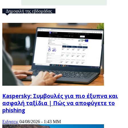
Δημοφιλή της εβδομάδας
Kaspersky: Συμβουλές για πιο έξυπνα και
ασφαλή ταξίδια | Πώς να αποφύγετε το
phishing
Ειδησεις
04/08/2026 - 1:43 ΜΜ