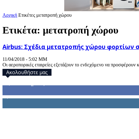
Αρχική
Ετικέτες
μετατροπή χώρου
Ετικέτα: μετατροπή χώρου
Airbus: Σχέδια μετατροπής χώρου φορτίων
11/04/2018 - 5:02 ΜΜ
Οι αεροπορικές εταιρείες εξετάζουν το ενδεχόμενο να προσφέρουν κ
Ακολουθήστε μας
32,793
Υποστηρικτές
1,914
Ακόλουθοι