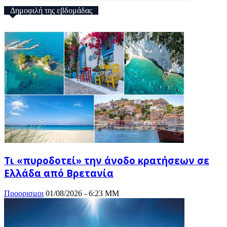
Δημοφιλή της εβδομάδας
Τι «πυροδοτεί» την άνοδο κρατήσεων σε
Ελλάδα από Βρετανία
Προορισμοι
01/08/2026 - 6:23 ΜΜ