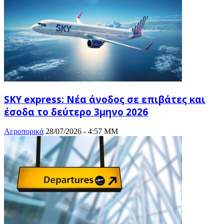
SKY express: Νέα άνοδος σε επιβάτες και
έσοδα το δεύτερο 3μηνο 2026
Αεροπορικά
28/07/2026 - 4:57 ΜΜ