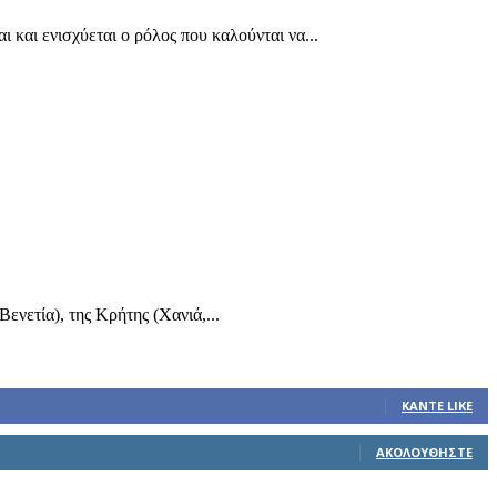
 και ενισχύεται ο ρόλος που καλούνται να...
νετία), της Κρήτης (Χανιά,...
ΚΆΝΤΕ LIKE
ΑΚΟΛΟΥΘΉΣΤΕ