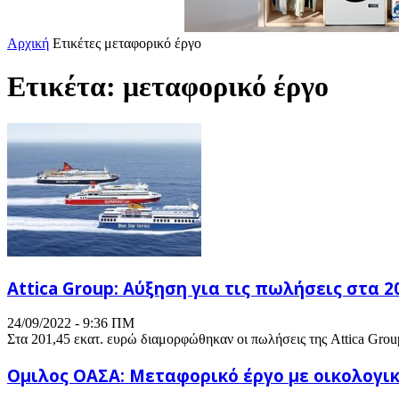
Αρχική
Ετικέτες
μεταφορικό έργο
Ετικέτα: μεταφορικό έργο
Attica Group: Αύξηση για τις πωλήσεις στα 20
24/09/2022 - 9:36 ΠΜ
Στα 201,45 εκατ. ευρώ διαμορφώθηκαν οι πωλήσεις της Attica Group
Ομιλος ΟΑΣΑ: Μεταφορικό έργο με οικολογι