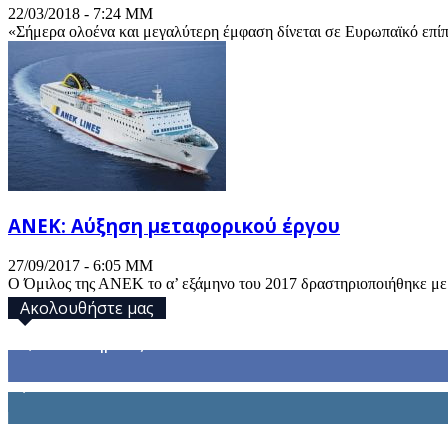
22/03/2018 - 7:24 ΜΜ
«Σήμερα ολοένα και μεγαλύτερη έμφαση δίνεται σε Ευρωπαϊκό επίπεδ
ΑΝΕΚ: Αύξηση μεταφορικού έργου
27/09/2017 - 6:05 ΜΜ
Ο Όμιλος της ΑΝΕΚ το α’ εξάμηνο του 2017 δραστηριοποιήθηκε με ιδ
Ακολουθήστε μας
32,793
Υποστηρικτές
1,914
Ακόλουθοι