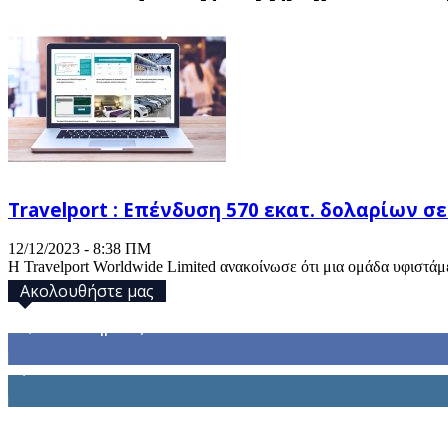
Travelport : Επένδυση 570 εκατ. δολαρίων 
12/12/2023 - 8:38 ΠΜ
Η Travelport Worldwide Limited ανακοίνωσε ότι μια ομάδα υφιστά
Ακολουθήστε μας
32,793
Υποστηρικτές
1,914
Ακόλουθοι