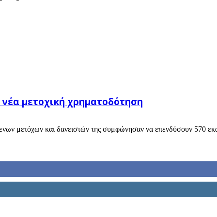
σε νέα μετοχική χρηματοδότηση
μενων μετόχων και δανειστών της συμφώνησαν να επενδύσουν 570 εκα