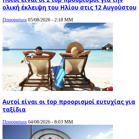
ολική έκλειψη του Ηλίου στις 12 Αυγούστου
Προορισμοι
05/08/2026 - 2:18 ΜΜ
Αυτοί είναι οι top προορισμοί ευτυχίας για
ταξίδια
Προορισμοι
04/08/2026 - 8:03 ΜΜ