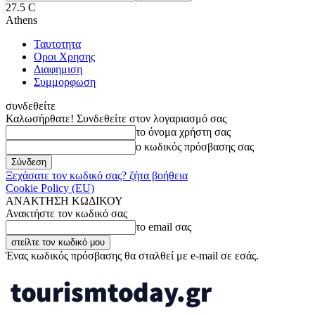
27.5
C
Athens
Ταυτοτητα
Οροι Χρησης
Διαφημιση
Συμμορφωση
συνδεθείτε
Καλωσήρθατε! Συνδεθείτε στον λογαριασμό σας
το όνομα χρήστη σας
ο κωδικός πρόσβασης σας
Ξεχάσατε τον κωδικό σας? ζήτα βοήθεια
Cookie Policy (EU)
ΑΝΑΚΤΗΣΗ ΚΩΔΙΚΟΥ
Ανακτήστε τον κωδικό σας
το email σας
Ένας κωδικός πρόσβασης θα σταλθεί με e-mail σε εσάς.