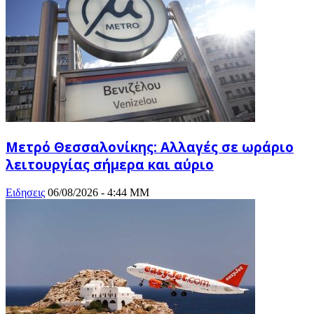
Μετρό Θεσσαλονίκης: Αλλαγές σε ωράριο
λειτουργίας σήμερα και αύριο
Ειδησεις
06/08/2026 - 4:44 ΜΜ