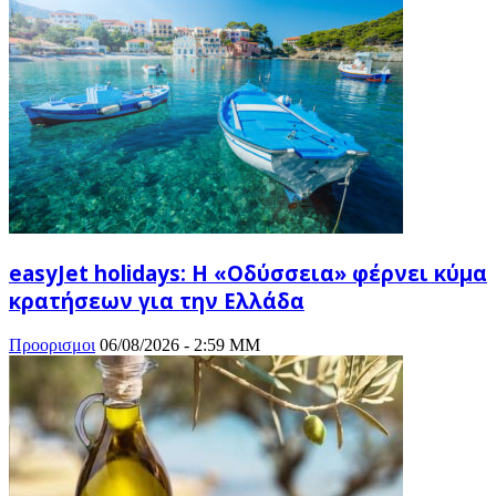
easyJet holidays: Η «Οδύσσεια» φέρνει κύμα
κρατήσεων για την Ελλάδα
Προορισμοι
06/08/2026 - 2:59 ΜΜ