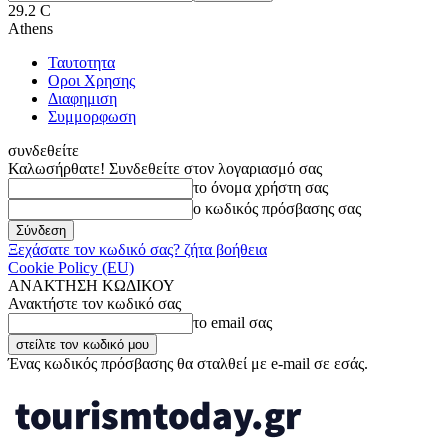
29.2
C
Athens
Ταυτοτητα
Οροι Χρησης
Διαφημιση
Συμμορφωση
συνδεθείτε
Καλωσήρθατε! Συνδεθείτε στον λογαριασμό σας
το όνομα χρήστη σας
ο κωδικός πρόσβασης σας
Ξεχάσατε τον κωδικό σας? ζήτα βοήθεια
Cookie Policy (EU)
ΑΝΑΚΤΗΣΗ ΚΩΔΙΚΟΥ
Ανακτήστε τον κωδικό σας
το email σας
Ένας κωδικός πρόσβασης θα σταλθεί με e-mail σε εσάς.