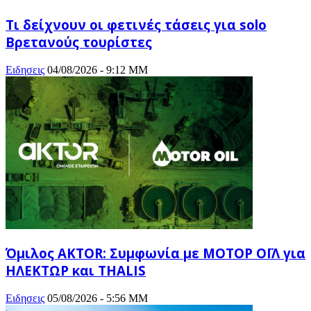
Τι δείχνουν οι φετινές τάσεις για solo
Βρετανούς τουρίστες
Ειδησεις
04/08/2026 - 9:12 ΜΜ
Όμιλος AKTOR: Συμφωνία με ΜΟΤΟΡ ΟΪΛ για
ΗΛΕΚΤΩΡ και THALIS
Ειδησεις
05/08/2026 - 5:56 ΜΜ