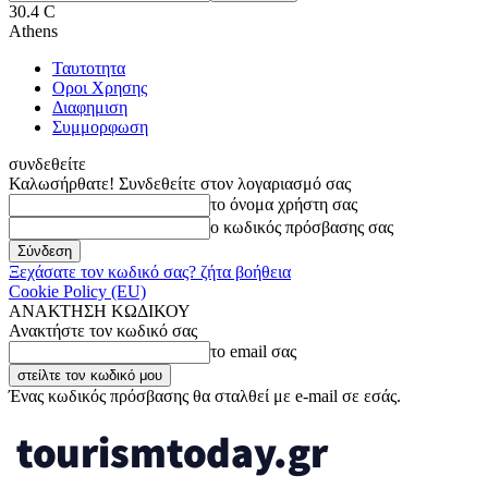
30.4
C
Athens
Ταυτοτητα
Οροι Χρησης
Διαφημιση
Συμμορφωση
συνδεθείτε
Καλωσήρθατε! Συνδεθείτε στον λογαριασμό σας
το όνομα χρήστη σας
ο κωδικός πρόσβασης σας
Ξεχάσατε τον κωδικό σας? ζήτα βοήθεια
Cookie Policy (EU)
ΑΝΑΚΤΗΣΗ ΚΩΔΙΚΟΥ
Ανακτήστε τον κωδικό σας
το email σας
Ένας κωδικός πρόσβασης θα σταλθεί με e-mail σε εσάς.