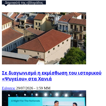
Δημοφιλή της εβδομάδας
Σε διαγωνισμό η εκμίσθωση του ιστορικού
«Ψυγείου» στα Χανιά
Ειδησεις
29/07/2026 - 1:59 ΜΜ