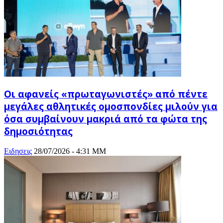
Οι αφανείς «πρωταγωνιστές» από πέντε
μεγάλες αθλητικές ομοσπονδίες μιλούν για
όσα συμβαίνουν μακριά από τα φώτα της
δημοσιότητας
Ειδησεις
28/07/2026 - 4:31 ΜΜ