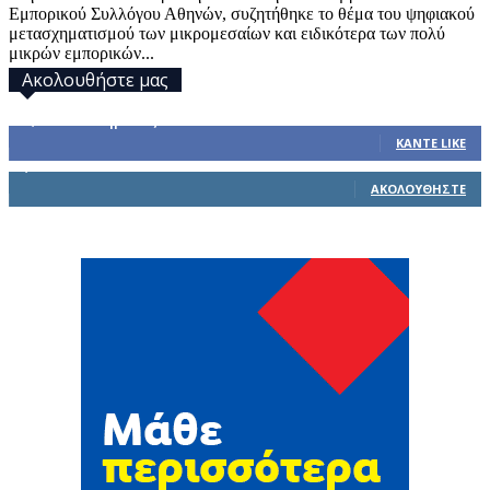
Εμπορικού Συλλόγου Αθηνών, συζητήθηκε το θέμα του ψηφιακού
μετασχηματισμού των μικρομεσαίων και ειδικότερα των πολύ
μικρών εμπορικών...
Ακολουθήστε μας
32,793
Υποστηρικτές
ΚΆΝΤΕ LIKE
1,914
Ακόλουθοι
ΑΚΟΛΟΥΘΉΣΤΕ