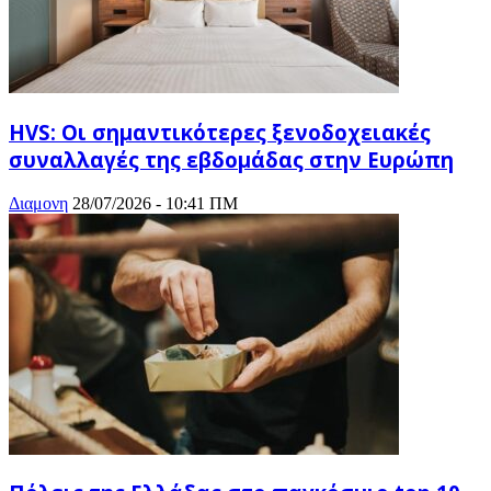
HVS: Οι σημαντικότερες ξενοδοχειακές
συναλλαγές της εβδομάδας στην Ευρώπη
Διαμονη
28/07/2026 - 10:41 ΠΜ